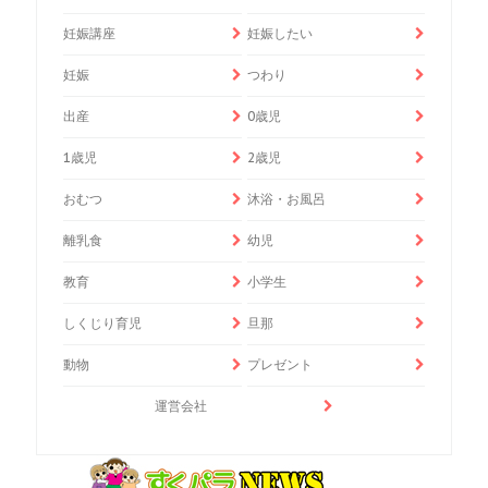
妊娠講座
妊娠したい
妊娠
つわり
出産
0歳児
1歳児
2歳児
おむつ
沐浴・お風呂
離乳食
幼児
教育
小学生
しくじり育児
旦那
動物
プレゼント
運営会社