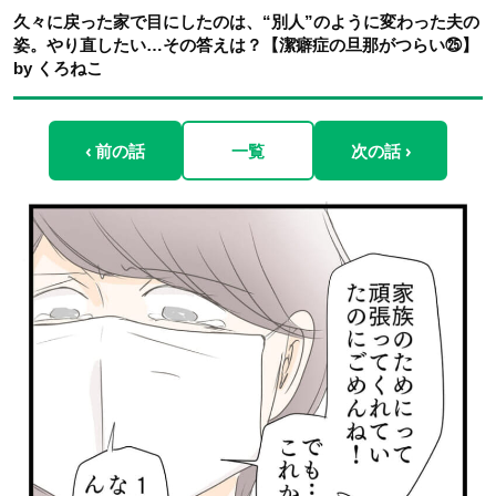
久々に戻った家で目にしたのは、“別人”のように変わった夫の
姿。やり直したい…その答えは？【潔癖症の旦那がつらい㉕】
by くろねこ
‹ 前の話
一覧
次の話 ›