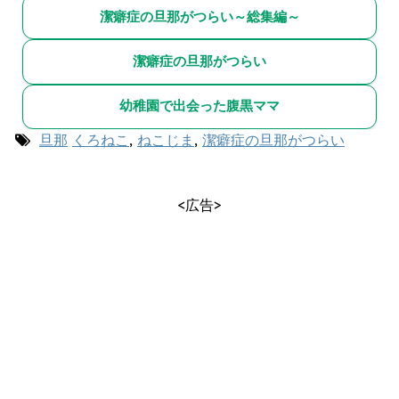
潔癖症の旦那がつらい～総集編～
潔癖症の旦那がつらい
幼稚園で出会った腹黒ママ
旦那
くろねこ
,
ねこじま
,
潔癖症の旦那がつらい
<広告>