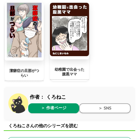
幼稚園で出会った
潔癖症の旦那がつ
腹黒ママ
らい
作者：
くろねこ
＞ 作者ページ
＞ SNS
くろねこさんの他のシリーズを読む