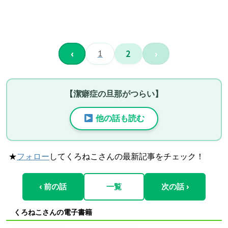
‹
1
2
›
【潔癖症の旦那がつらい】
他の話も読む
★
フォロー
してくろねこさんの最新記事をチェック！
‹ 前の話
一覧
次の話 ›
くろねこさんの電子書籍