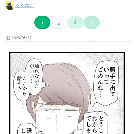
くろねこ
‹
1
2
›
2025/05/22