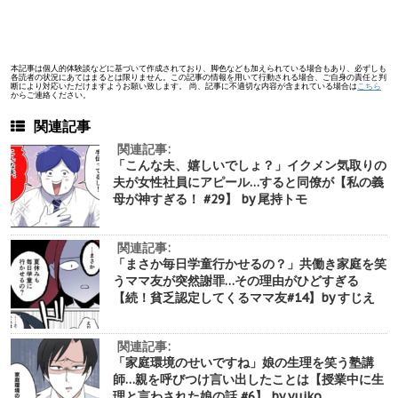
本記事は個人的体験談などに基づいて作成されており、脚色なども加えられている場合もあり、必ずしも
各読者の状況にあてはまるとは限りません。この記事の情報を用いて行動される場合、ご自身の責任と判
断により対応いただけますようお願い致します。 尚、記事に不適切な内容が含まれている場合は
こちら
からご連絡ください。
関連記事
関連記事:
「こんな夫、嬉しいでしょ？」イクメン気取りの
夫が女性社員にアピール…すると同僚が【私の義
母が神すぎる！ #29】 by 尾持トモ
関連記事:
「まさか毎日学童行かせるの？」共働き家庭を笑
うママ友が突然謝罪…その理由がひどすぎる
【続！貧乏認定してくるママ友#14】by すじえ
関連記事:
「家庭環境のせいですね」娘の生理を笑う塾講
師…親を呼びつけ言い出したことは【授業中に生
理と言わされた娘の話 #6】 by yuiko