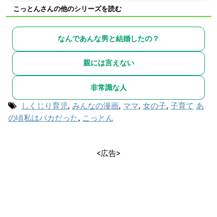
こっとんさんの他のシリーズを読む
なんであんな男と結婚したの？
親には言えない
非常識な人
しくじり育児
,
みんなの漫画
,
ママ
,
女の子
,
子育て
あ
の頃私はバカだった
,
こっとん
<広告>