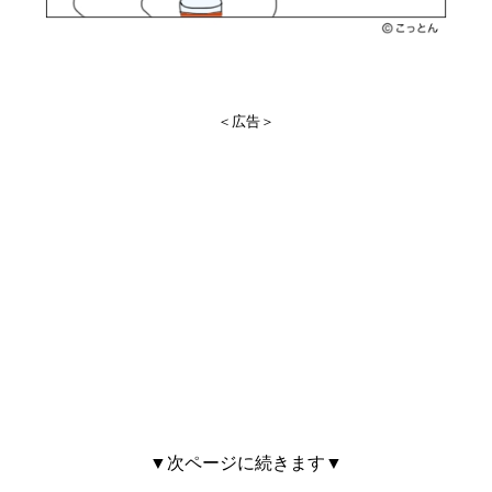
＜広告＞
▼次ページに続きます▼