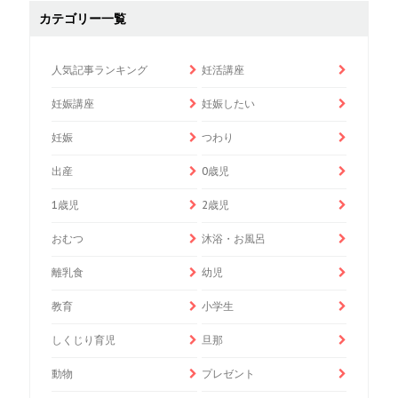
カテゴリー一覧
人気記事ランキング
妊活講座
妊娠講座
妊娠したい
妊娠
つわり
出産
0歳児
1歳児
2歳児
おむつ
沐浴・お風呂
離乳食
幼児
教育
小学生
しくじり育児
旦那
動物
プレゼント