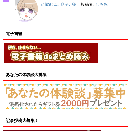
に悩む母…息子が返...
投稿者:
しろみ
電子書籍
あなたの体験談大募集！
記事投稿大募集！