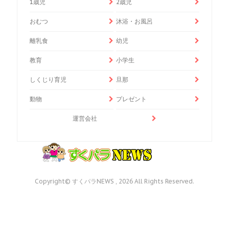
1歳児
2歳児
おむつ
沐浴・お風呂
離乳食
幼児
教育
小学生
しくじり育児
旦那
動物
プレゼント
運営会社
Copyright© すくパラNEWS , 2026 All Rights Reserved.