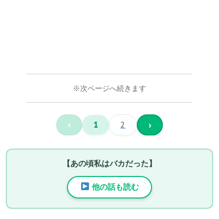
※次ページへ続きます
‹
1
2
›
【あの頃私はバカだった】
他の話も読む