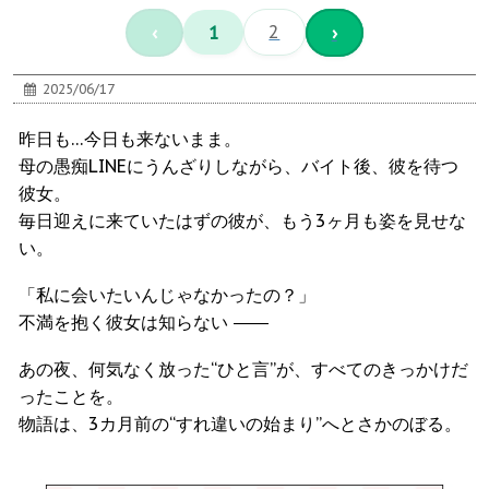
‹
1
2
›
2025/06/17
昨日も…今日も来ないまま。
母の愚痴LINEにうんざりしながら、バイト後、彼を待つ
彼女。
毎日迎えに来ていたはずの彼が、もう3ヶ月も姿を見せな
い。
「私に会いたいんじゃなかったの？」
不満を抱く彼女は知らない ――
あの夜、何気なく放った“ひと言”が、すべてのきっかけだ
ったことを。
物語は、3カ月前の“すれ違いの始まり”へとさかのぼる。