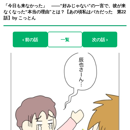
「今日も来なかった」 ――“好みじゃない”の一言で、彼が来
なくなった“本当の理由”とは？【あの頃私はバカだった 第22
話】by こっとん
‹ 前の話
一覧
次の話 ›