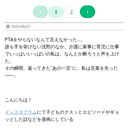
‹
1
2
›
2025/06/12
PTAをやらないなんて言えなかった…。
誰も手を挙げない沈黙のなか、介護に家事に育児に仕事
でいっぱいいっぱいの私は、なんとか断ろうと声を上げ
た。
その瞬間、返ってきた“あの一言”に、私は言葉を失った
――。
こんにちは！
インスタグラム
にて子どものクスッとエピソードやギョ
ッとした話などを漫画にしている