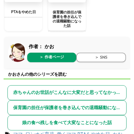
PTAをやめた日
保育園の担任が保
護者を巻き込んで
の退職騒動になっ
た話
作者：
かお
＞ 作者ページ
＞ SNS
かおさんの他のシリーズを読む
赤ちゃんのお世話がこんなに大変だと思ってなかった話
保育園の担任が保護者を巻き込んでの退職騒動になった話
娘の食べ残しを食べて大変なことになった話
ママ
,
ワンオペ育児
,
働くママ
PTAをやめた日
,
かお