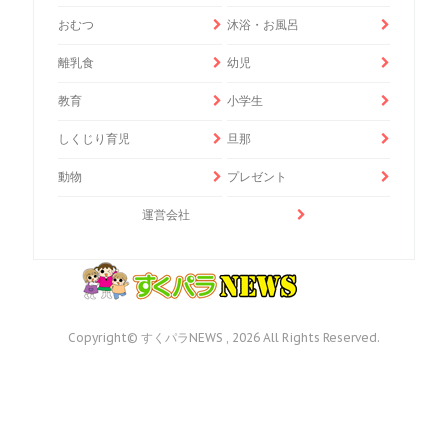
おむつ
沐浴・お風呂
離乳食
幼児
教育
小学生
しくじり育児
旦那
動物
プレゼント
運営会社
Copyright© すくパラNEWS , 2026 All Rights Reserved.