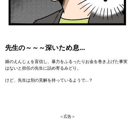
先生の～～～深いため息…
娘のえんじぇを盲信し、暴力をふるったりお金を巻き上げた事実
はないと担任の先生に詰め寄るみどり。
けど、先生は別の見解を持っているようで…？
＜広告＞