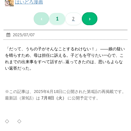
はいどろ漫画
‹
1
2
›
2025/07/07
「だって、うちの子がそんなことするわけない！」 ――娘の疑い
を晴らすため、母は担任に訴える。子どもを守りたい一心で、こ
れまでの出来事をすべて話すが…返ってきたのは、思いもよらな
い返答だった。
※この記事は、2025年6月18日に公開された第8話の再掲載です。
最新話（第9話）は
7月8日（火）
に公開予定です。
◇ ◇