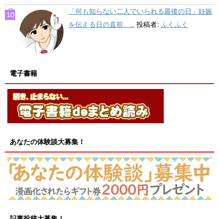
「何も知らない二人でいられる最後の日」妊娠
を伝える日の直前、...
投稿者:
ふくふく
電子書籍
あなたの体験談大募集！
記事投稿大募集！