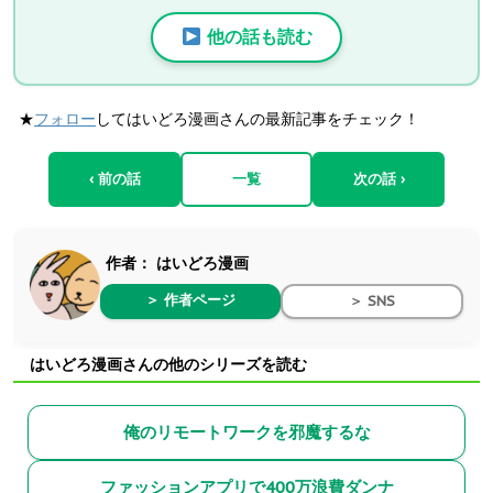
他の話も読む
★
フォロー
してはいどろ漫画さんの最新記事をチェック！
‹ 前の話
一覧
次の話 ›
作者：
はいどろ漫画
＞ 作者ページ
＞ SNS
はいどろ漫画さんの他のシリーズを読む
俺のリモートワークを邪魔するな
ファッションアプリで400万浪費ダンナ