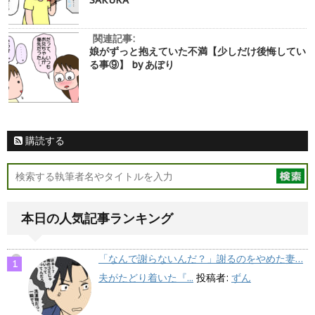
関連記事:
娘がずっと抱えていた不満【少しだけ後悔してい
る事⑨】 by あぽり
購読する
本日の人気記事ランキング
「なんで謝らないんだ？」謝るのをやめた妻…
夫がたどり着いた『...
投稿者:
ずん