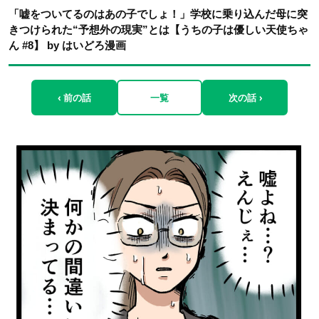
「嘘をついてるのはあの子でしょ！」学校に乗り込んだ母に突
きつけられた“予想外の現実”とは【うちの子は優しい天使ちゃ
ん #8】 by はいどろ漫画
‹ 前の話
一覧
次の話 ›