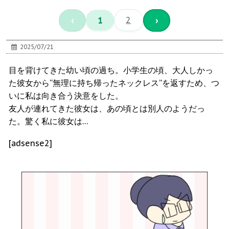
‹
1
2
›
2025/07/21
目を背けてきた幼い頃の過ち。小学生の頃、大人しかっ
た彼女から“無理に持ち帰ったネックレス”を返すため、つ
いに私は向き合う決意をした。
友人が連れてきた彼女は、あの頃とは別人のようだっ
た。驚く私に彼女は…
[adsense2]