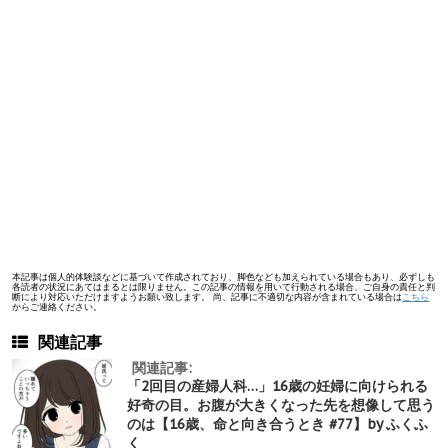
本記事は個人的体験談などに基づいて作成されており、脚色なども加えられている場合もあり、必ずしも
各読者の状況にあてはまるとは限りません。この記事の情報を用いて行動される場合、ご自身の責任と判
断により対応いただけますようお願い致します。 尚、記事に不適切な内容が含まれている場合は
こちら
からご連絡ください。
関連記事
関連記事:
「2回目の産婦人科…」16歳の妊婦に向けられる
好奇の目。お腹が大きくなった先を想像して思う
のは【16歳、命と向き合うとき #77】by ふくふ
く