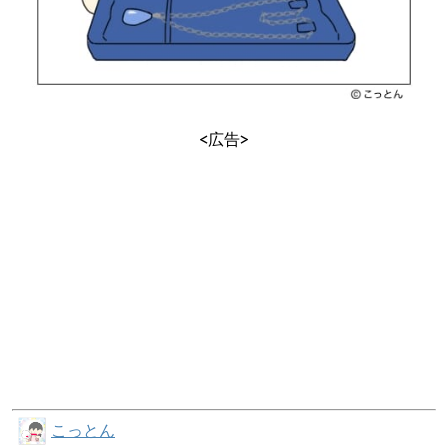
<広告>
こっとん