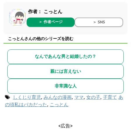
作者：
こっとん
＞ 作者ページ
＞ SNS
こっとんさんの他のシリーズを読む
なんであんな男と結婚したの？
親には言えない
非常識な人
しくじり育児
,
みんなの漫画
,
ママ
,
女の子
,
子育て
あ
の頃私はバカだった
,
こっとん
<広告>