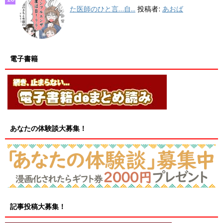
た医師のひと言…自...
投稿者:
あおば
電子書籍
あなたの体験談大募集！
記事投稿大募集！