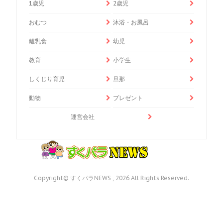
1歳児
2歳児
おむつ
沐浴・お風呂
離乳食
幼児
教育
小学生
しくじり育児
旦那
動物
プレゼント
運営会社
Copyright© すくパラNEWS , 2026 All Rights Reserved.