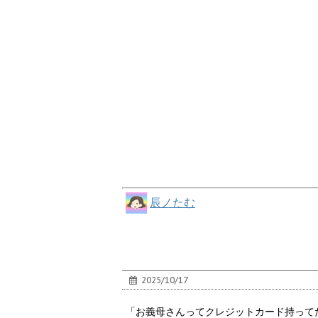
辰ノたむ
2025/10/17
「お義母さんってクレジットカード持って