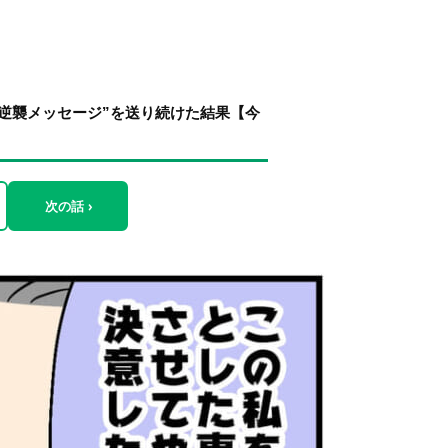
“逆襲メッセージ”を送り続けた結果【今
次の話 ›