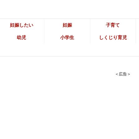
妊娠したい
妊娠
子育て
幼児
小学生
しくじり育児
＜広告＞