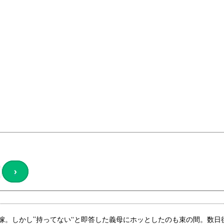
›
嫁。しかし“持ってない”と即答した義母にホッとしたのも束の間。数日