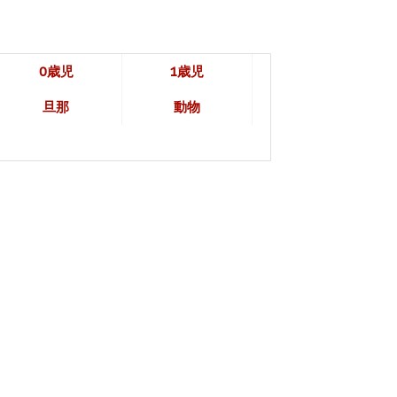
0歳児
1歳児
旦那
動物