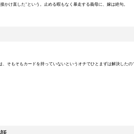
直接かけ直した”という。止める暇もなく暴走する義母に、嫁は絶句。
は、そもそもカードを持っていないというオチでひとまずは解決したの
3話