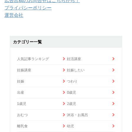
広告出稿のお問合せはこちらから！
プライバシーポリシー
運営会社
カテゴリー一覧
人気記事ランキング
妊活講座
妊娠講座
妊娠したい
妊娠
つわり
出産
0歳児
1歳児
2歳児
おむつ
沐浴・お風呂
離乳食
幼児