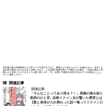
本記事は個人的体験談などに基づいて作成されており、脚色なども加えられている場合もあり、必ずしも
各読者の状況にあてはまるとは限りません。この記事の情報を用いて行動される場合、ご自身の責任と判
断により対応いただけますようお願い致します。 尚、記事に不適切な内容が含まれている場合は
こちら
からご連絡ください。
関連記事
関連記事:
「そんなことってあり得る？！」高熱の娘を診た
医師のひと言…自称イクメン夫が驚いた事実とは
【妻と身体が入れ替わった話ー俺ってイクメンだ