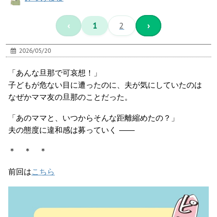
‹
1
2
›
2026/05/20
「あんな旦那で可哀想！」
子どもが危ない目に遭ったのに、夫が気にしていたのは
なぜかママ友の旦那のことだった。
「あのママと、いつからそんな距離縮めたの？」
夫の態度に違和感は募っていく ――
＊ ＊ ＊
前回は
こちら