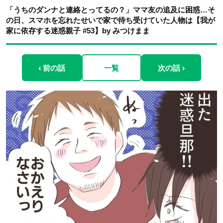
「うちのダンナと連絡とってるの？」ママ友の追及に困惑…そ
の日、スマホを忘れたせいで家で待ち受けていた人物は【我が
家に依存する迷惑親子 #53】by みつけまま
‹ 前の話
一覧
次の話 ›