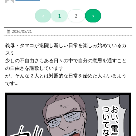
‹
1
2
›
2026/05/21
義母・タマコが退院し新しい日常を楽しみ始めているカ
スミ
少しの不自由さもある日々の中で自分の意思を通すこと
の自由さを謳歌しています
が、そんな２人とは対照的な日常を始めた人もいるよう
です…