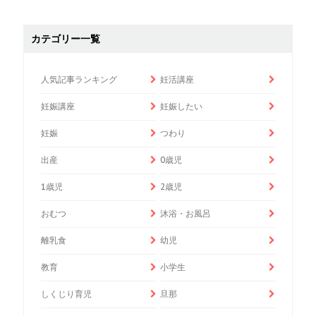
カテゴリー一覧
人気記事ランキング
妊活講座
妊娠講座
妊娠したい
妊娠
つわり
出産
0歳児
1歳児
2歳児
おむつ
沐浴・お風呂
離乳食
幼児
教育
小学生
しくじり育児
旦那