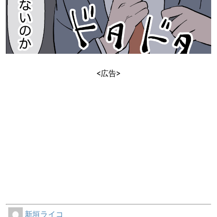
<広告>
新垣ライコ