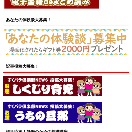
あなたの体験談大募集！
記事投稿大募集！
妊活応援！妊娠のための基礎講座