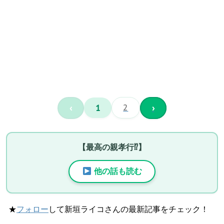
‹
1
2
›
【最高の親孝行⁉︎】
他の話も読む
★
フォロー
して新垣ライコさんの最新記事をチェック！