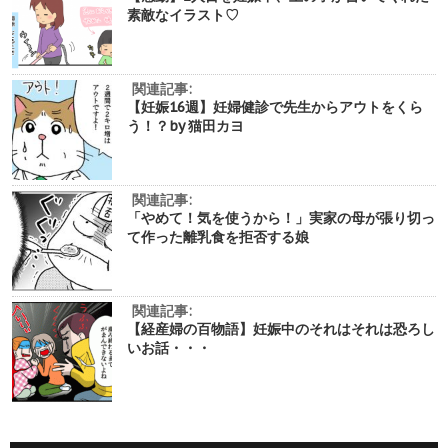
素敵なイラスト♡
関連記事:
【妊娠16週】妊婦健診で先生からアウトをくら
う！？by 猫田カヨ
関連記事:
「やめて！気を使うから！」実家の母が張り切っ
て作った離乳食を拒否する娘
関連記事:
【経産婦の百物語】妊娠中のそれはそれは恐ろし
いお話・・・