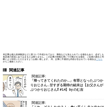
本記事は個人的体験談などに基づいて作成されており、脚色なども加えられている場合もあり、必ずしも
各読者の状況にあてはまるとは限りません。この記事の情報を用いて行動される場合、ご自身の責任と判
断により対応いただけますようお願い致します。 尚、記事に不適切な内容が含まれている場合は
こちら
からご連絡ください。
関連記事
関連記事:
「帰ってきてくれたのか…」有罪となったぶつか
りおじさん…甘すぎる期待の結末は【お父さんが
ぶつかりおじさん⁉︎ #14】by のむ吉
関連記事: