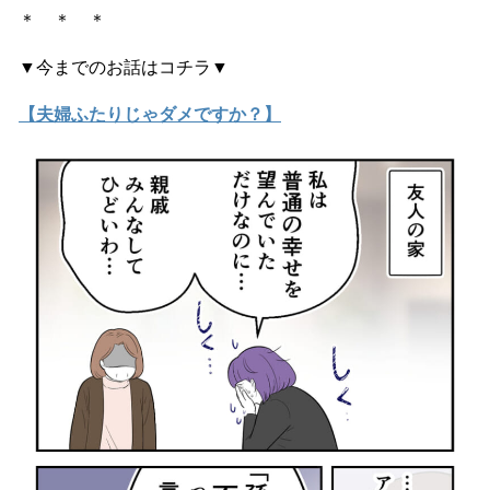
＊ ＊ ＊
▼今までのお話はコチラ▼
【夫婦ふたりじゃダメですか？】