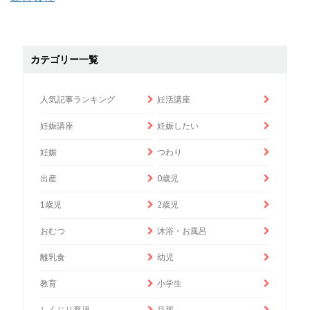
カテゴリー一覧
人気記事ランキング
妊活講座
妊娠講座
妊娠したい
妊娠
つわり
出産
0歳児
1歳児
2歳児
おむつ
沐浴・お風呂
離乳食
幼児
教育
小学生
しくじり育児
旦那