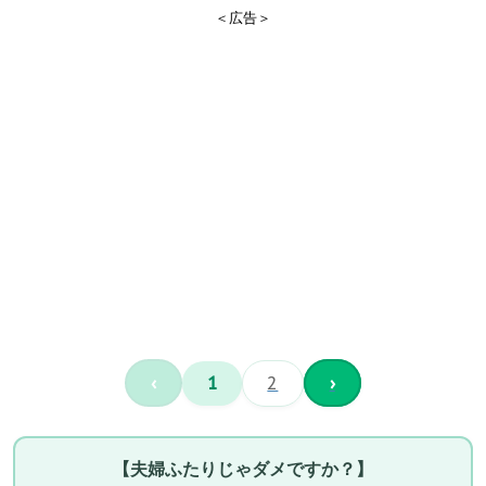
＜広告＞
‹
1
2
›
【夫婦ふたりじゃダメですか？】