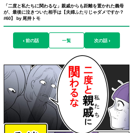
「二度と私たちに関わるな」親戚からも距離を置かれた義母
が、最後に泣きついた相手は【夫婦ふたりじゃダメですか？
#60】 by 尾持トモ
‹ 前の話
一覧
次の話 ›