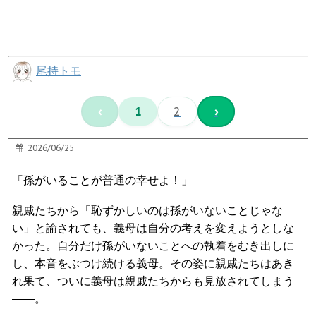
尾持トモ
‹
1
2
›
2026/06/25
「孫がいることが普通の幸せよ！」
親戚たちから「恥ずかしいのは孫がいないことじゃな
い」と諭されても、義母は自分の考えを変えようとしな
かった。自分だけ孫がいないことへの執着をむき出しに
し、本音をぶつけ続ける義母。その姿に親戚たちはあき
れ果て、ついに義母は親戚たちからも見放されてしまう
――。