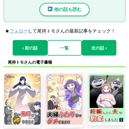
他の話も読む
★
フォロー
して尾持トモさんの最新記事をチェック！
‹ 前の話
一覧
次の話 ›
尾持トモさんの電子書籍