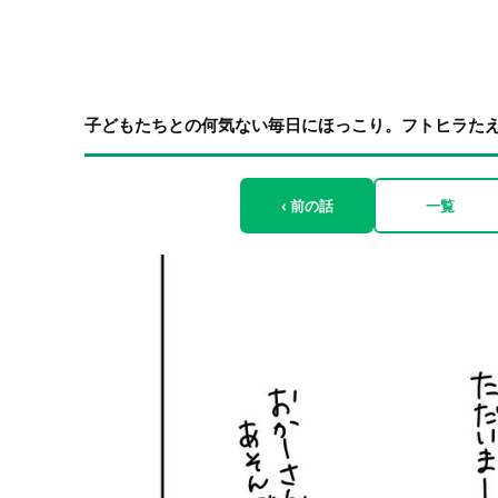
子どもたちとの何気ない毎日にほっこり。フトヒラた
‹ 前の話
一覧