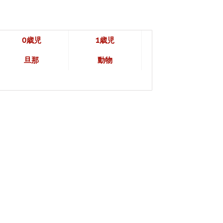
0歳児
1歳児
旦那
動物