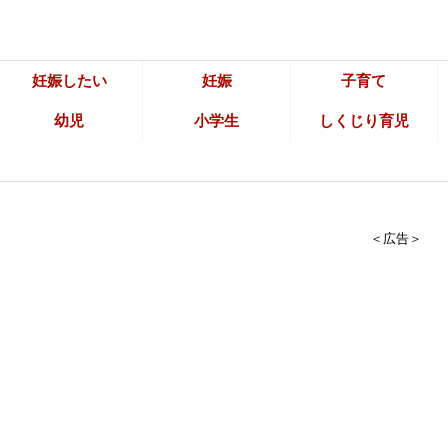
妊娠したい
妊娠
子育て
幼児
小学生
しくじり育児
＜広告＞