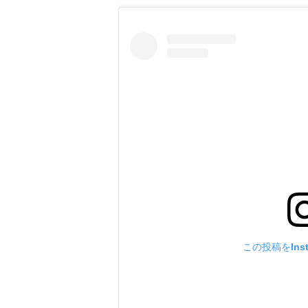
この投稿をIns