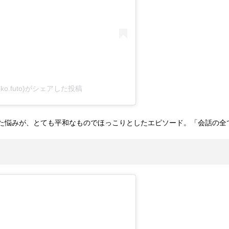
ko.futo)がシェアした投稿
た悩みが、とても平和なものでほっこりとしたエピソード。「会話の全