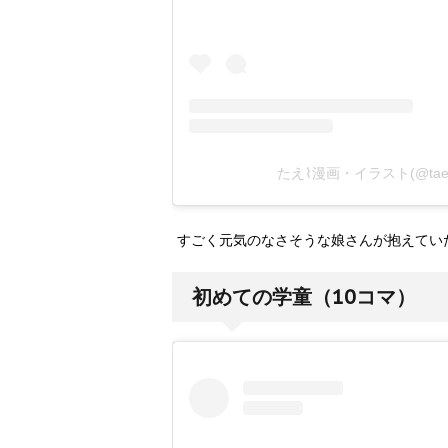
たえ⌇漫画・イラスト(@tae
すごく元気のなさそうな娘さんが抱えてい
初めての学童（10コマ）