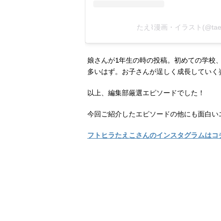
たえ⌇漫画・イラスト(@tae
娘さんが1年生の時の投稿。初めての学校
多いはず。お子さんが逞しく成長していく
以上、編集部厳選エピソードでした！
今回ご紹介したエピソードの他にも面白い
フトヒラたえこさんのインスタグラムはコ