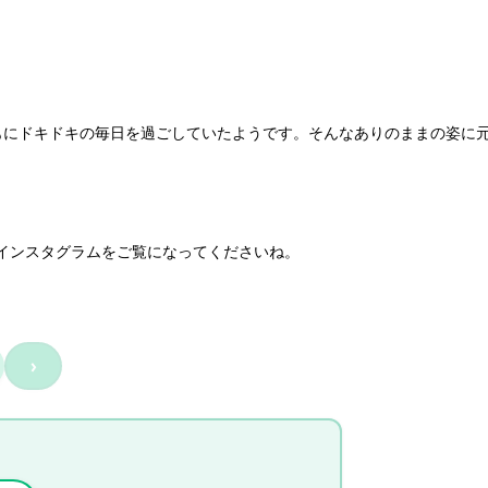
もにドキドキの毎日を過ごしていたようです。そんなありのままの姿に
インスタグラムをご覧になってくださいね。
›