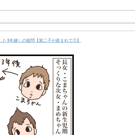
した3年越しの疑問【第二子が産まれて①】