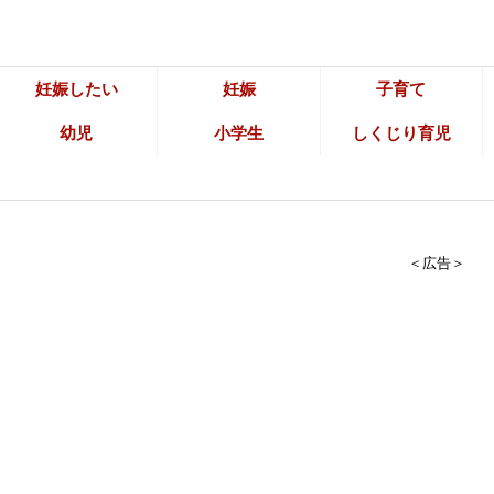
妊娠したい
妊娠
子育て
幼児
小学生
しくじり育児
＜広告＞