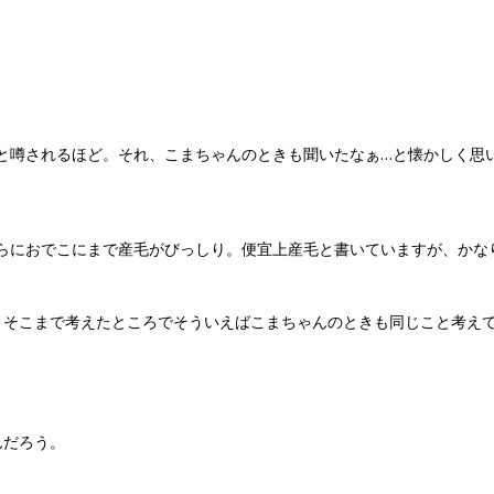
と噂されるほど。それ、こまちゃんのときも聞いたなぁ…と懐かしく思
らにおでこにまで産毛がびっしり。便宜上産毛と書いていますが、かな
、そこまで考えたところでそういえばこまちゃんのときも同じこと考え
んだろう。
。