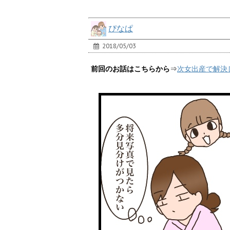
ぴなぱ
2018/05/03
前回のお話はこちらから
⇒
次女出産で解決