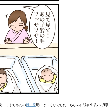
女・こまちゃんの
新生児
期にそっくりでした。ちなみに現在生後2ヶ月