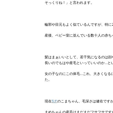
そっくりね！」と言われます。
輪郭や目元もよく似ているんですが、特に
産後、ベビー室に並んでいる数十人の赤ち
髪はまぁいいとして、若干気になるのは顔
長いのでもはや産毛といっていいのか…と
女の子なのにこの体毛…これ、大きくなる
た。
現在
3才
のこまちゃん、毛深さは健在です
まめちゃんの産毛はまだまだフサフサです