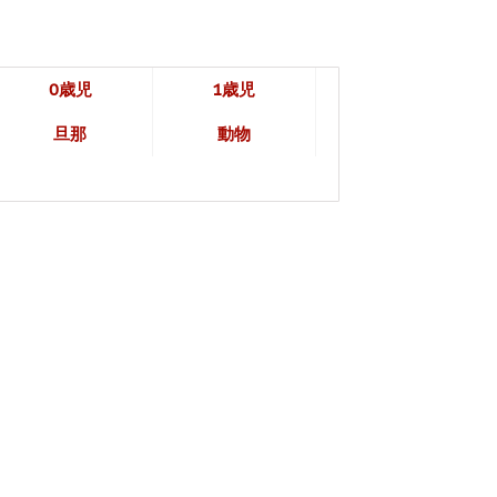
0歳児
1歳児
旦那
動物