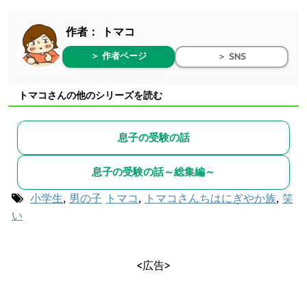
作者：
トマコ
＞ 作者ページ
＞ SNS
トマコさんの他のシリーズを読む
息子の受験の話
息子の受験の話～総集編～
小学生
,
男の子
トマコ
,
トマコさんちはにぎやか族
,
笑
い
<広告>