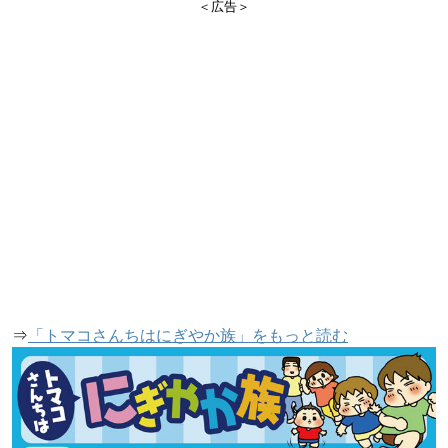
＜広告＞
⇒
「トマコさんちはにぎやか族」をもっと読む