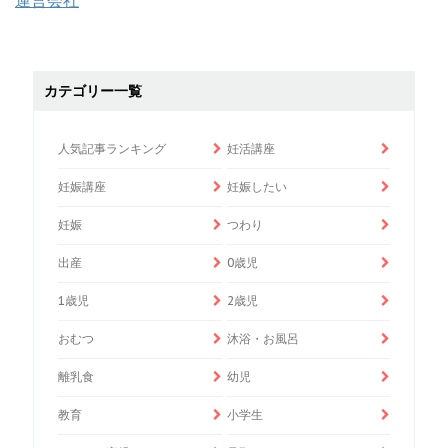
運営会社
カテゴリー一覧
人気記事ランキング
妊活講座
妊娠講座
妊娠したい
妊娠
つわり
出産
0歳児
1歳児
2歳児
おむつ
沐浴・お風呂
離乳食
幼児
教育
小学生