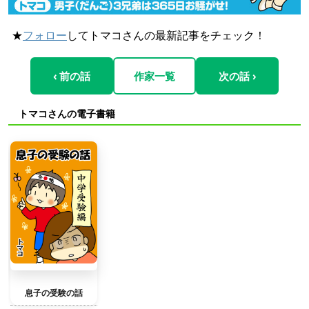
★
フォロー
してトマコさんの最新記事をチェック！
‹ 前の話
作家一覧
次の話 ›
トマコさんの電子書籍
息子の受験の話