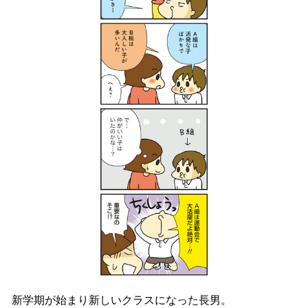
新学期が始まり新しいクラスになった長男。