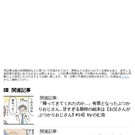
本記事は個人的体験談などに基づいて作成されており、脚色なども加えられている場合もあり、必ずしも
各読者の状況にあてはまるとは限りません。この記事の情報を用いて行動される場合、ご自身の責任と判
断により対応いただけますようお願い致します。 尚、記事に不適切な内容が含まれている場合は
こちら
からご連絡ください。
関連記事
関連記事:
「帰ってきてくれたのか…」有罪となったぶつか
りおじさん…甘すぎる期待の結末は【お父さんが
ぶつかりおじさん⁉︎ #14】by のむ吉
関連記事: