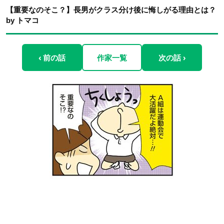
【重要なのそこ？】長男がクラス分け後に悔しがる理由とは？
by トマコ
‹ 前の話
作家一覧
次の話 ›