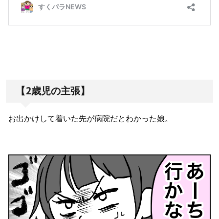
【2歳児の主張】
お出かけして着いた先が病院だとわかった娘。