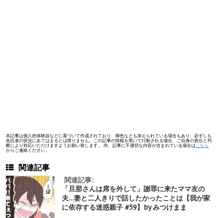
本記事は個人的体験談などに基づいて作成されており、脚色なども加えられている場合もあり、必ずしも
各読者の状況にあてはまるとは限りません。この記事の情報を用いて行動される場合、ご自身の責任と判
断により対応いただけますようお願い致します。 尚、記事に不適切な内容が含まれている場合は
こちら
からご連絡ください。
関連記事
関連記事:
「旦那さんは席を外して」謝罪に来たママ友の
夫…妻と二人きりで話したかったことは【我が家
に依存する迷惑親子 #59】by みつけまま