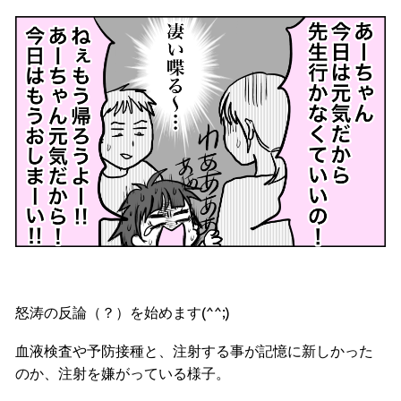
怒涛の反論（？）を始めます(^^;)
血液検査や予防接種と、注射する事が記憶に新しかった
のか、注射を嫌がっている様子。