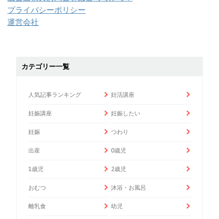
プライバシーポリシー
運営会社
カテゴリー一覧
人気記事ランキング
妊活講座
妊娠講座
妊娠したい
妊娠
つわり
出産
0歳児
1歳児
2歳児
おむつ
沐浴・お風呂
離乳食
幼児