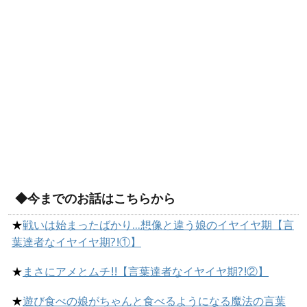
◆今までのお話はこちらから
★
戦いは始まったばかり…想像と違う娘のイヤイヤ期【言
葉達者なイヤイヤ期?!①】
★
まさにアメとムチ!!【言葉達者なイヤイヤ期?!②】
★
遊び食べの娘がちゃんと食べるようになる魔法の言葉