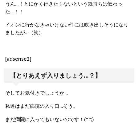
うん…！とにかく行きたくないという気持ちは伝わっ
た…！！
イオンに行かなきゃいけない件には吹き出しそうになり
ましたが…（笑）
[adsense2]
【とりあえず入りましょう…？】
そしてお気付きでしょうか…
私達はまだ病院の入り口…そう。
まだ病院に入ってもいないのです！(^^;)