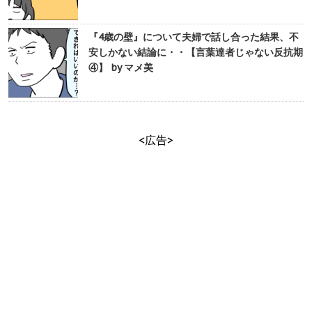
『4歳の壁』について夫婦で話し合った結果、不
安しかない結論に・・【言葉達者じゃない反抗期
④】 by マメ美
<広告>