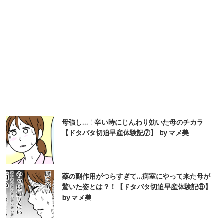
母強し…！辛い時にじんわり効いた母のチカラ
【ドタバタ切迫早産体験記⑦】 by マメ美
薬の副作用がつらすぎて…病室にやって来た母が
驚いた姿とは？！【ドタバタ切迫早産体験記⑥】
by マメ美