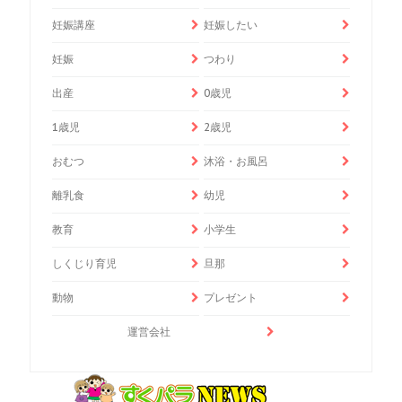
妊娠講座
妊娠したい
妊娠
つわり
出産
0歳児
1歳児
2歳児
おむつ
沐浴・お風呂
離乳食
幼児
教育
小学生
しくじり育児
旦那
動物
プレゼント
運営会社