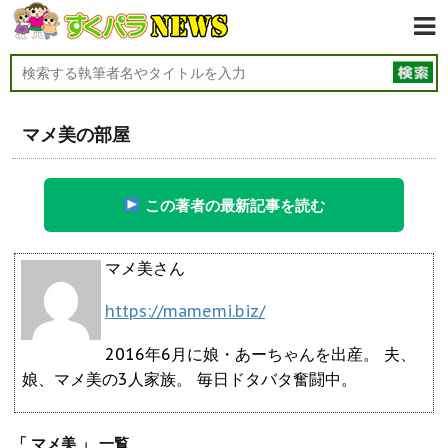
マメ美の部屋
この著者の最新記事を読む
マメ美さん
https://mamemi.biz/
2016年6月に娘・あーちゃんを出産。 夫、
娘、マメ美の3人家族。 毎日ドタバタ奮闘中。
「 マメ美 」 一覧