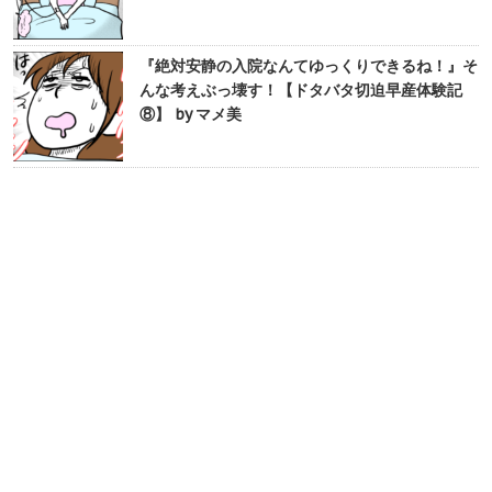
『絶対安静の入院なんてゆっくりできるね！』そ
んな考えぶっ壊す！【ドタバタ切迫早産体験記
⑧】 by マメ美