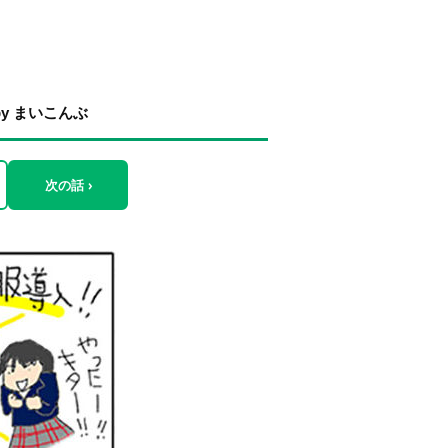
y まいこんぶ
次の話 ›