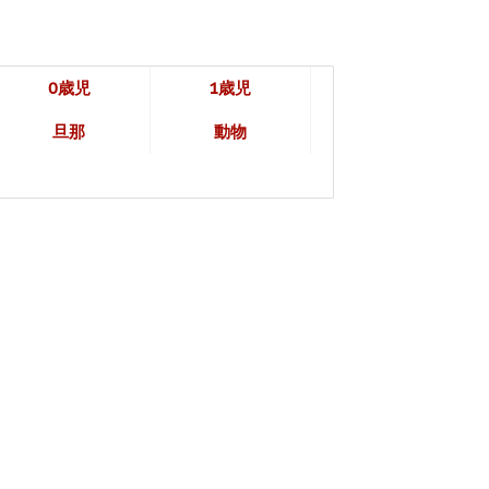
0歳児
1歳児
旦那
動物