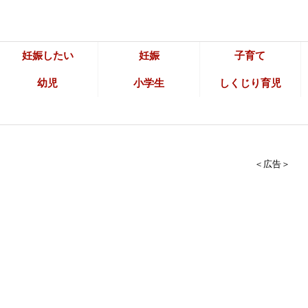
妊娠したい
妊娠
子育て
幼児
小学生
しくじり育児
＜広告＞