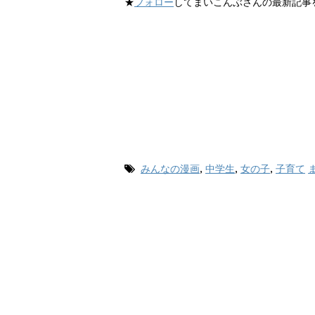
★
フォロー
してまいこんぶさんの最新記事
みんなの漫画
,
中学生
,
女の子
,
子育て