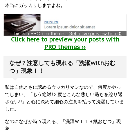
本当にガッカリしますよね。
Click here to preview your posts with
PRO themes ››
なぜ？注意しても現れる「洗濯withおむ
つ」現象！！
私は自他ともに認めるウッカリマンなので、何度かやっ
てしまい、「もう絶対!２度とこんな悲しい過ちを繰り返
さない!!」と心に決めて細心の注意を払って洗濯していま
した。
なのになぜか時々現れる、「洗濯ＷＩＴＨ紙おむつ」現
象。