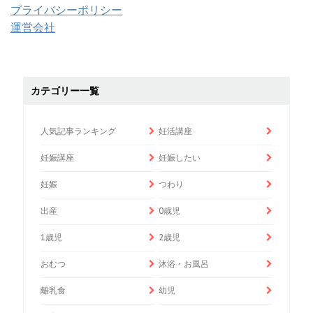
プライバシーポリシー
運営会社
カテゴリー一覧
人気記事ランキング
妊活講座
妊娠講座
妊娠したい
妊娠
つわり
出産
0歳児
1歳児
2歳児
おむつ
沐浴・お風呂
離乳食
幼児