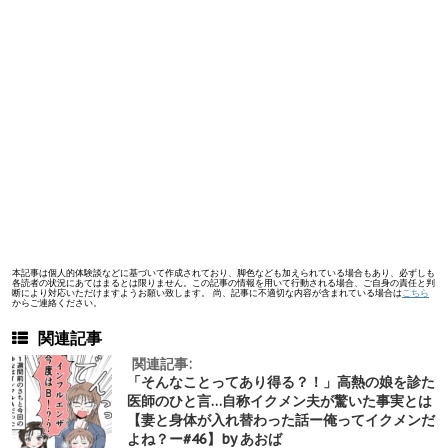
本記事は個人的体験談などに基づいて作成されており、脚色なども加えられている場合もあり、必ずしも
各読者の状況にあてはまるとは限りません。この記事の情報を用いて行動される場合、ご自身の責任と判
断により対応いただけますようお願い致します。 尚、記事に不適切な内容が含まれている場合は
こちら
からご連絡ください。
関連記事
関連記事:
「そんなことってあり得る？！」高熱の娘を診た
医師のひと言…自称イクメン夫が驚いた事実とは
【妻と身体が入れ替わった話ー俺ってイクメンだ
よね？ー#46】by あおば