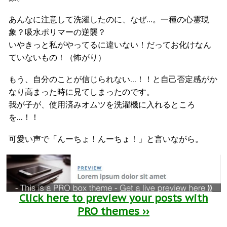
あんなに注意して洗濯したのに、なぜ…。一種の心霊現
象？吸水ポリマーの逆襲？
いやきっと私がやってるに違いない！だってお化けなん
ていないもの！（怖がり）
もう、自分のことが信じられない…！！と自己否定感がか
なり高まった時に見てしまったのです。
我が子が、使用済みオムツを洗濯機に入れるところ
を…！！
可愛い声で「んーちょ！んーちょ！」と言いながら。
Click here to preview your posts with
PRO themes ››