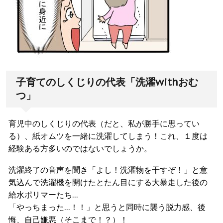
子育てのしくじりの代表「洗濯withおむ
つ」
育児中のしくじりの代表（だと、私が勝手に思ってい
る）、紙オムツを一緒に洗濯してしまう！これ、１度は
経験ある方多いのではないでしょうか。
洗濯終了の音声を聞き「よし！洗濯物を干すぞ！」と意
気込んで洗濯機を開けたとたん目にする大暴走した後の
給水ポリマーたち…
「やっちまった…！！」と思うと同時に襲う脱力感、後
悔、自己嫌悪（そこまで！？）！