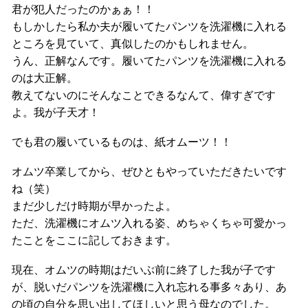
君が犯人だったのかぁぁ！！
もしかしたら私か夫が履いてたパンツを洗濯機に入れる
ところを見ていて、真似したのかもしれません。
うん、正解なんです。履いてたパンツを洗濯機に入れる
のは大正解。
教えてないのにそんなことできるなんて、偉すぎです
よ。我が子天才！
でも君の履いているものは、紙オムーツ！！
オムツ卒業してから、ぜひともやっていただきたいです
ね（笑）
まだ少しだけ時期が早かったよ。
ただ、洗濯機にオムツ入れる姿、めちゃくちゃ可愛かっ
たことをここに記しておきます。
現在、オムツの時期はだいぶ前に終了した我が子です
が、脱いだパンツを洗濯機に入れ忘れる事多々あり、あ
の頃の自分を思い出してほしいと思う母なのでした。