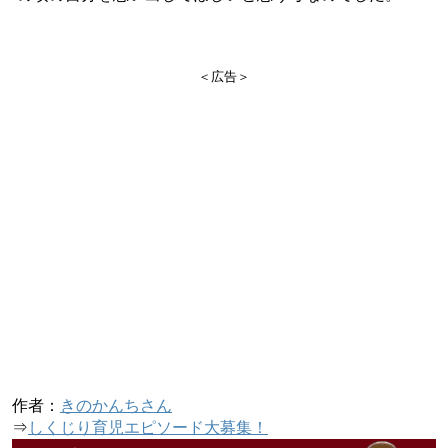
＜広告＞
作者：
きのかんちさん
⇒
しくじり育児エピソード大募集！