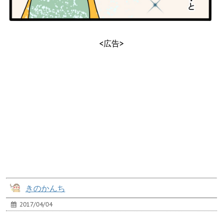
<広告>
きのかんち
2017/04/04