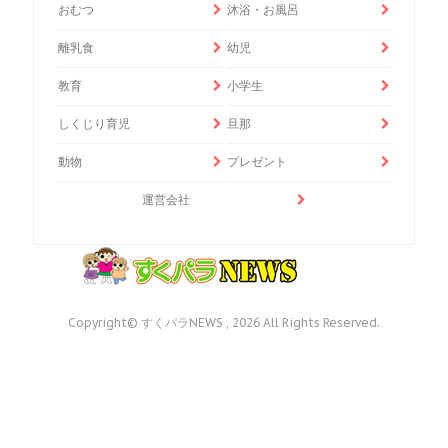
おむつ
沐浴・お風呂
離乳食
幼児
教育
小学生
しくじり育児
旦那
動物
プレゼント
運営会社
Copyright© すくパラNEWS , 2026 All Rights Reserved.