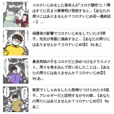
コロナいじめをした張本人が“コロナ陽性”に！噂
はすぐに広まり療養明け登校すると…【あなたの
周りにはありませんか？コロナいじめ④～最終話
～】 …
保護者の影響でコロナいじめをしていた小3男
子。先生が母親に連絡すると…【あなたの周りに
はありませんか？コロナいじめ③】 by あこ
鼻炎気味の子をコロナだと決めつけるクラスメイ
ト。周りを巻き込んで言い出したことは…【あな
たの周りにはありませんか？コロナいじめ②】
by あ…
教室でくしゃみをしたら怒鳴りつけられた小3息
子。アレルギーだと説明するがその後…【あなた
の周りにはありませんか？コロナいじめ①】 by
あこ