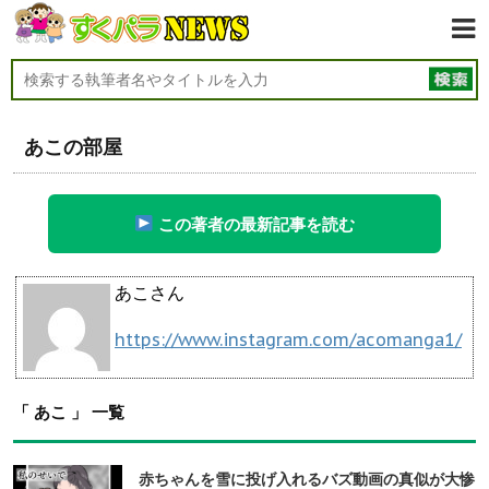
あこの部屋
この著者の最新記事を読む
あこさん
https://www.instagram.com/acomanga1/
「 あこ 」 一覧
赤ちゃんを雪に投げ入れるバズ動画の真似が大惨