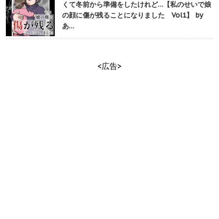
くて冬前から準備をしたけれど…【私のせいで娘
の顔に傷が残ることになりました Vol1】 by
あ…
<広告>