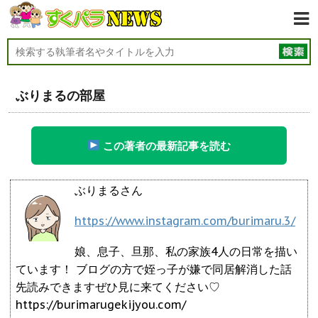
ぶりまるの部屋
この著者の最新記事を読む
ぶりまるさん
https://www.instagram.com/burimaru.3/
娘、息子、旦那、私の家族4人の日常を描い
ています！ ブログの方で姪っ子が嫌で同居解消した話
先読みできますぜひ見に来てください♡
https://burimarugekijyou.com/