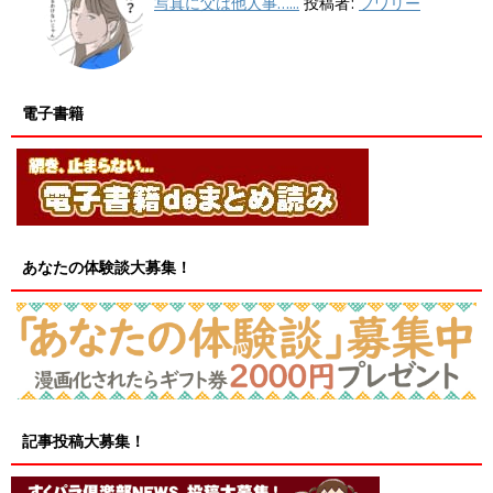
写真に父は他人事…...
投稿者:
フワリー
電子書籍
あなたの体験談大募集！
記事投稿大募集！