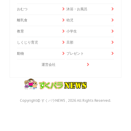
おむつ
沐浴・お風呂
離乳食
幼児
教育
小学生
しくじり育児
旦那
動物
プレゼント
運営会社
Copyright© すくパラNEWS , 2026 All Rights Reserved.