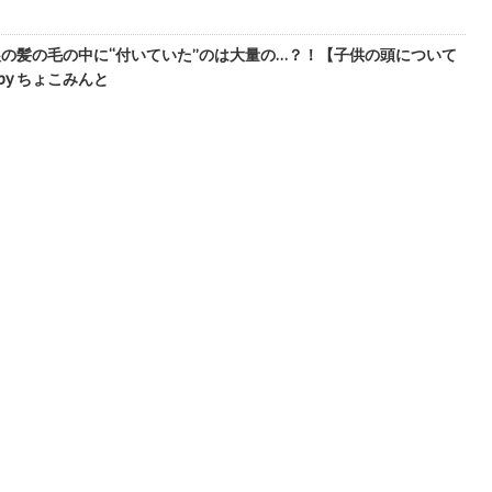
娘の髪の毛の中に“付いていた”のは大量の…？！【子供の頭について
by ちょこみんと