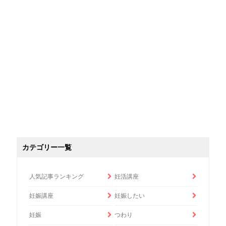
カテゴリー一覧
人気記事ランキング
妊活講座
妊娠講座
妊娠したい
妊娠
つわり