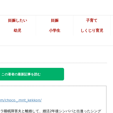
妊娠したい
妊娠
子育て
幼児
小学生
しくじり育児
この著者の最新記事を読む
om/choco._.mnt_kekkon/
ラハラ睡眠障害夫と離婚して、婚活2年後シンパパと出逢ったシング