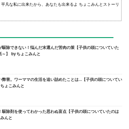
！平凡な私に出来たから、あなたも出来るよ ちょこみんとストーリ
が駆除できない！悩んだ末選んだ苦肉の策【子供の頭についていた
～】 by ちょこみんと
い弊害。ワーママの生活を追い詰めたことは…【子供の頭についてい
y ちょこみんと
！駆除剤を使ってわかった思わぬ盲点【子供の頭についていたのは
こみんと