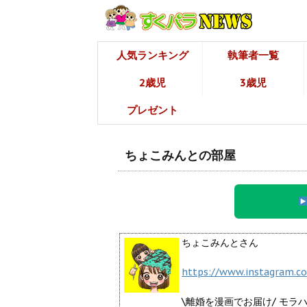
人気ランキング
執筆者一覧
2歳児
3歳児
プレゼント
ちょこみんとの部屋
ちょこみんとさん
https://www.instagram.c
\離婚を漫画でお届け/ モ