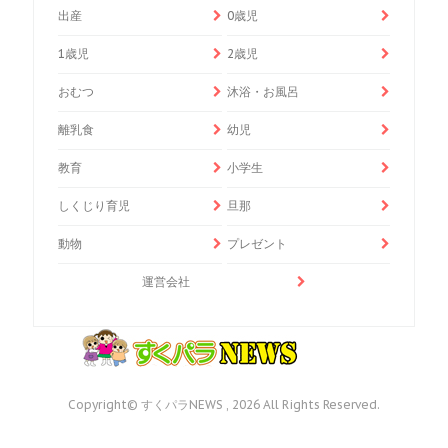
出産
0歳児
1歳児
2歳児
おむつ
沐浴・お風呂
離乳食
幼児
教育
小学生
しくじり育児
旦那
動物
プレゼント
運営会社
Copyright© すくパラNEWS , 2026 All Rights Reserved.