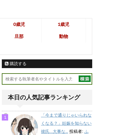
0歳児
1歳児
旦那
動物
購読する
本日の人気記事ランキング
「今まで通りじゃいられな
くなる？」妊娠を知らない
彼氏…大事な...
投稿者:
ふ