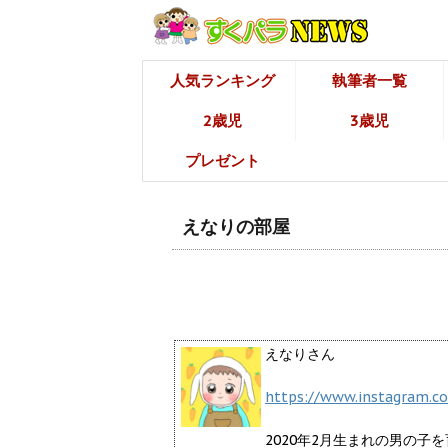
人気ランキング
執筆者一覧
2歳児
3歳児
プレゼント
えなりの部屋
えなりさん
https://www.instagram.c
2020年2月生まれの男の