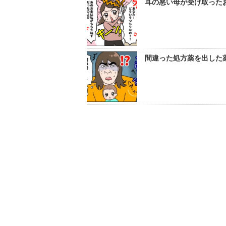
耳の悪い母が受け取ったお
間違った処方薬を出した