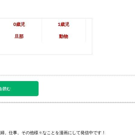
0歳児
1歳児
旦那
動物
を読む
、夫婦、仕事、その他様々なことを漫画にして発信中です！