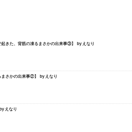
きた、背筋の凍るまさかの出来事③】 by えなり
さかの出来事②】 by えなり
y えなり