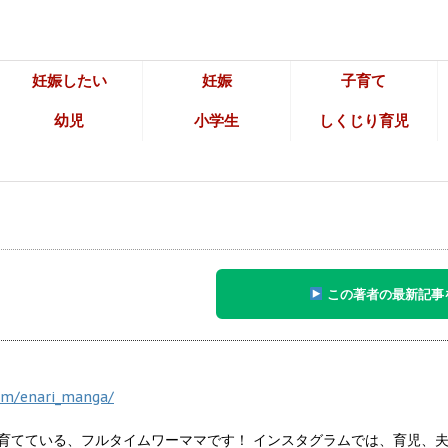
妊娠したい
妊娠
子育て
幼児
小学生
しくじり育児
この著者の最新記事
om/enari_manga/
子を育てている、フルタイムワーママです！ インスタグラムでは、育児