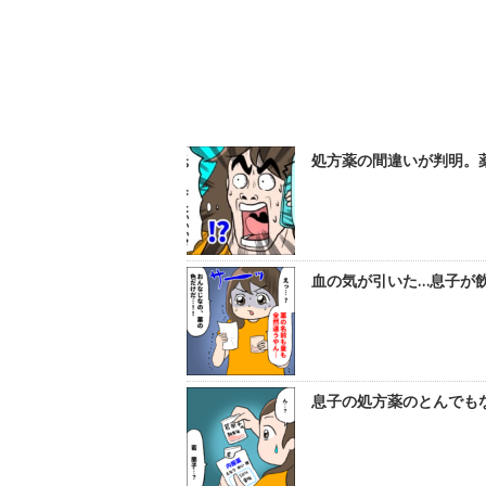
処方薬の間違いが判明。
血の気が引いた…息子が飲
息子の処方薬のとんでもな