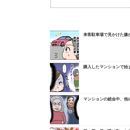
来客駐車場で見かけた嫌
購入したマンションで始ま
マンションの総会中、他の