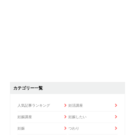
カテゴリー一覧
人気記事ランキング
妊活講座
妊娠講座
妊娠したい
妊娠
つわり