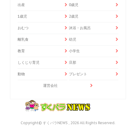
出産
0歳児
1歳児
2歳児
おむつ
沐浴・お風呂
離乳食
幼児
教育
小学生
しくじり育児
旦那
動物
プレゼント
運営会社
Copyright© すくパラNEWS , 2026 All Rights Reserved.