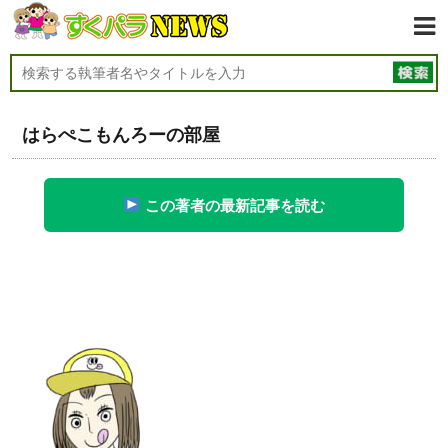
はらぺこもんろーの部屋
この著者の最新記事を読む