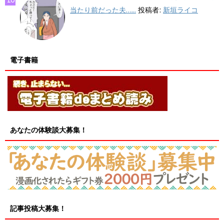
当たり前だった夫…...
投稿者:
新垣ライコ
電子書籍
あなたの体験談大募集！
記事投稿大募集！