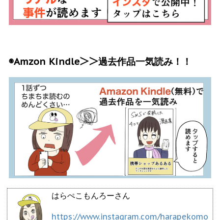
◉Amzon Kindle＞＞過去作品一気読み！！
はらぺこもんろーさん
https://www.instagram.com/harapekomo