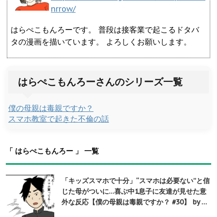
nrrow/
はらぺこもんろーです。 普段は接客業で起こるドタバ
タの漫画を描いています。 よろしくお願いします。
はらぺこもんろーさんのシリーズ一覧
僕の母親は毒親ですか？
スマホ教室で起きた不倫の話
「 はらぺこもんろー 」 一覧
「キッズスマホで十分」“スマホは必要ない”と信
じた母がついに…喜ぶ中1息子に友達が見せた意
外な反応【僕の母親は毒親ですか？ #30】 by …