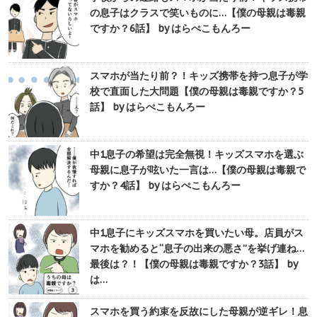
の息子はクラスで笑いものに…【僕の母親は毒親
ですか？6話】 by はらぺこもんろー
スマホが当たり前？！キッズ携帯を持つ息子が学
校で直面した大問題【僕の母親は毒親ですか？5
話】 by はらぺこもんろー
中1息子の希望は完全無視！キッズスマホを選ぶ
母親に息子が呟いた一言は…【僕の母親は毒親で
すか？4話】 by はらぺこもんろー
中1息子にキッズスマホを買いたい母。店員がス
マホを勧めると“息子の出来の悪さ”を挙げ連ね…
最後は？！【僕の母親は毒親ですか？3話】 by
は…
スマホを買う約束を反故にした母親が逆ギレ！息