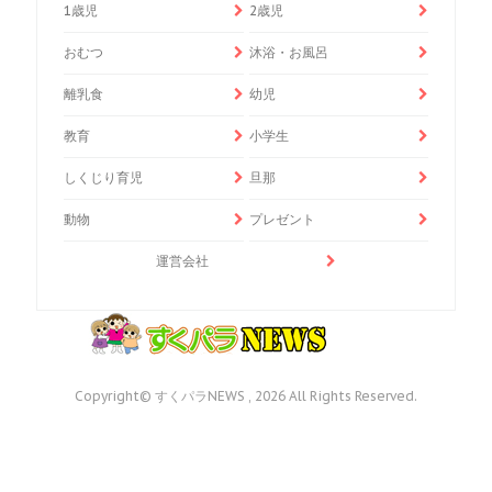
1歳児
2歳児
おむつ
沐浴・お風呂
離乳食
幼児
教育
小学生
しくじり育児
旦那
動物
プレゼント
運営会社
Copyright© すくパラNEWS , 2026 All Rights Reserved.