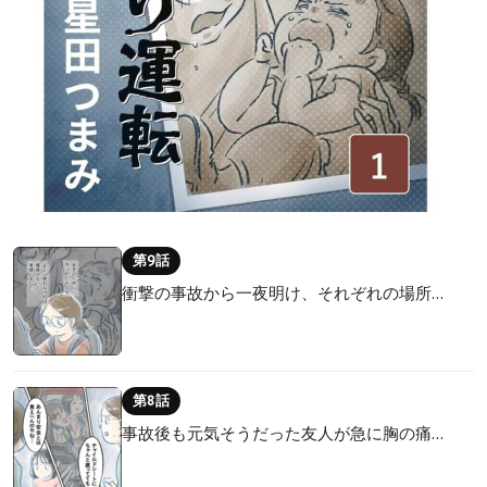
第9話
衝撃の事故から一夜明け、それぞれの場所…
第8話
事故後も元気そうだった友人が急に胸の痛…