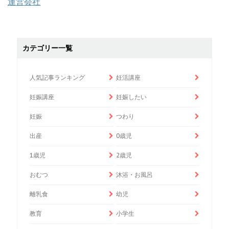
運営会社
カテゴリー一覧
人気記事ランキング
妊活講座
妊娠講座
妊娠したい
妊娠
つわり
出産
0歳児
1歳児
2歳児
おむつ
沐浴・お風呂
離乳食
幼児
教育
小学生