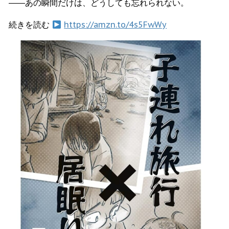
――あの瞬間だけは、どうしても忘れられない。
続きを読む
https://amzn.to/4s5FwWy