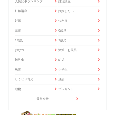
人気記事ランキング
妊活講座
妊娠講座
妊娠したい
妊娠
つわり
出産
0歳児
1歳児
2歳児
おむつ
沐浴・お風呂
離乳食
幼児
教育
小学生
しくじり育児
旦那
動物
プレゼント
運営会社