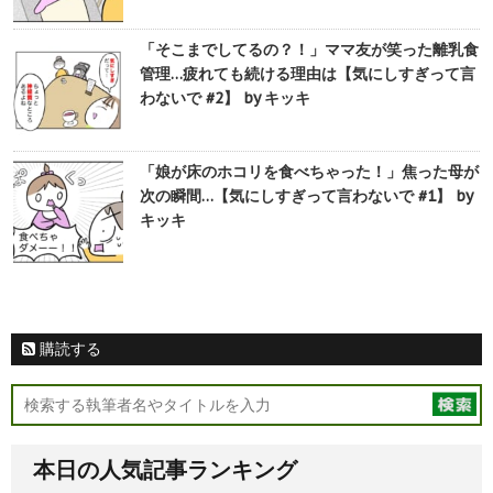
「そこまでしてるの？！」ママ友が笑った離乳食
管理…疲れても続ける理由は【気にしすぎって言
わないで #2】 by キッキ
「娘が床のホコリを食べちゃった！」焦った母が
次の瞬間…【気にしすぎって言わないで #1】 by
キッキ
購読する
本日の人気記事ランキング