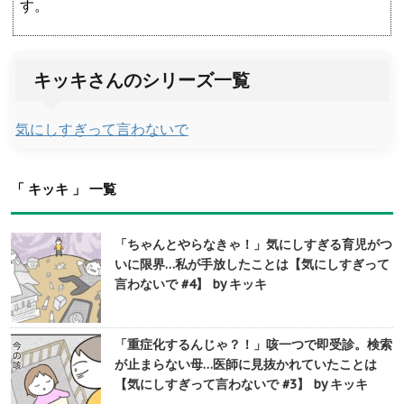
す。
キッキさんのシリーズ一覧
気にしすぎって言わないで
「 キッキ 」 一覧
「ちゃんとやらなきゃ！」気にしすぎる育児がつ
いに限界…私が手放したことは【気にしすぎって
言わないで #4】 by キッキ
「重症化するんじゃ？！」咳一つで即受診。検索
が止まらない母…医師に見抜かれていたことは
【気にしすぎって言わないで #3】 by キッキ