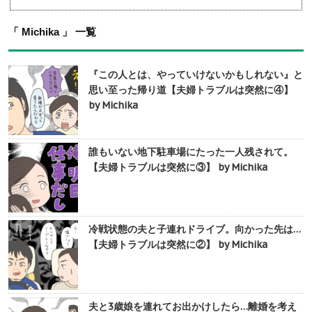
「 Michika 」 一覧
『この人とは、やっていけないかもしれない』と
思い至った帰り道【夫婦トラブルは突然に④】
by Michika
誰もいない地下駐車場にたった一人残されて。
【夫婦トラブルは突然に③】 by Michika
冷戦状態の夫と子連れドライブ。向かった先は…
【夫婦トラブルは突然に②】 by Michika
夫と3歳娘を連れてお出かけしたら…離婚を考え