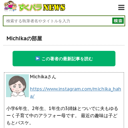
Michikaの部屋
この著者の最新記事を読む
Michikaさん
https://www.instagram.com/michika_hah
a/
小学6年生、2年生、1年生の3姉妹とついでに夫もゆる
ーく子育て中のアラフォー母です。 最近の趣味は子ど
もとバスケ。