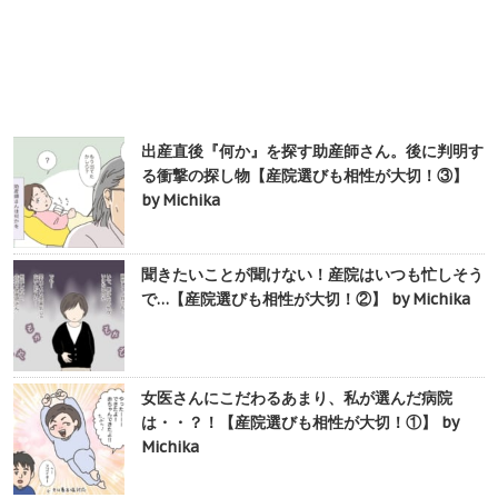
出産直後『何か』を探す助産師さん。後に判明す
る衝撃の探し物【産院選びも相性が大切！③】
by Michika
聞きたいことが聞けない！産院はいつも忙しそう
で…【産院選びも相性が大切！②】 by Michika
女医さんにこだわるあまり、私が選んだ病院
は・・？！【産院選びも相性が大切！①】 by
Michika