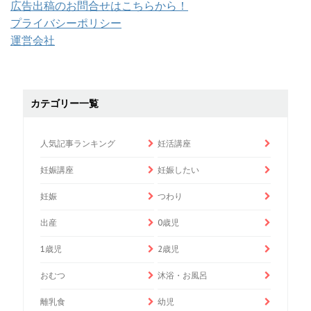
広告出稿のお問合せはこちらから！
プライバシーポリシー
運営会社
カテゴリー一覧
人気記事ランキング
妊活講座
妊娠講座
妊娠したい
妊娠
つわり
出産
0歳児
1歳児
2歳児
おむつ
沐浴・お風呂
離乳食
幼児