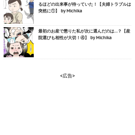
るほどの出来事が待っていた！【夫婦トラブルは
突然に①】 by Michika
最初のお産で懲りた私が次に選んだのは…？【産
院選びも相性が大切！④】 by Michika
<広告>