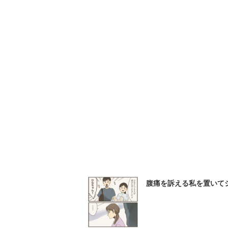
腹痛を訴える私を置いてジ