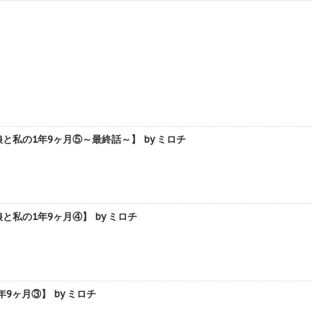
私の1年9ヶ月⑤～最終話～】 by ミロチ
の1年9ヶ月④】 by ミロチ
ヶ月③】 by ミロチ