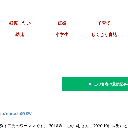
妊娠したい
妊娠
子育て
幼児
小学生
しくじり育児
この著者の最新記事
om/mirochi8989/
す二児のワーママです。 2018.8に長女つむさん、2020.10に長