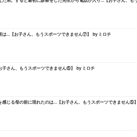
えた弟。すると最初に診察をした先生から電話が入り…【お子さん、もうス
は…【お子さん、もうスポーツできません⑦】 by ミロチ
子さん、もうスポーツできません⑥】 by ミロチ
感じる母の前に現れたのは…【お子さん、もうスポーツできません⑤】 