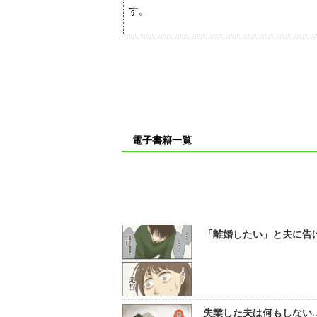
す。
電子書籍一覧
「離婚したい」と夫に告げ
失業した夫は何もしない…