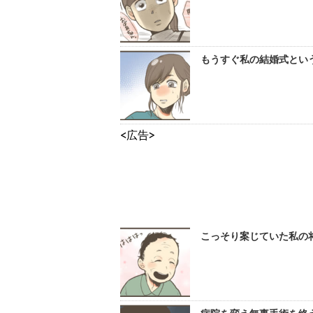
もうすぐ私の結婚式という
<広告>
こっそり案じていた私の将