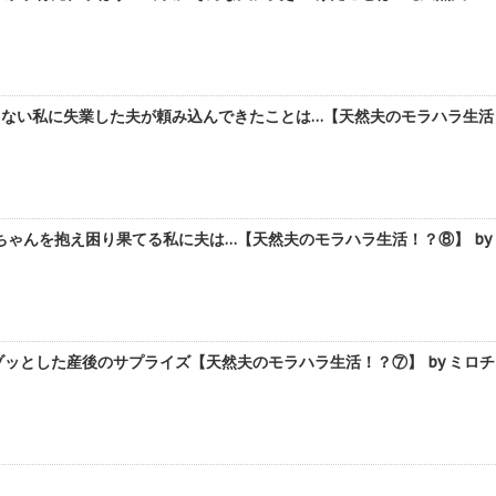
ない私に失業した夫が頼み込んできたことは…【天然夫のモラハラ生活！？
ゃんを抱え困り果てる私に夫は…【天然夫のモラハラ生活！？⑧】 by
ッとした産後のサプライズ【天然夫のモラハラ生活！？⑦】 by ミロチ