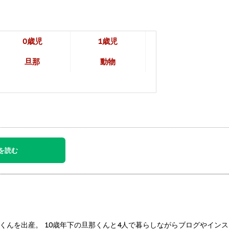
0歳児
1歳児
旦那
動物
を読む
男いとくんを出産。 10歳年下の旦那くんと4人で暮らしながらブログやイ