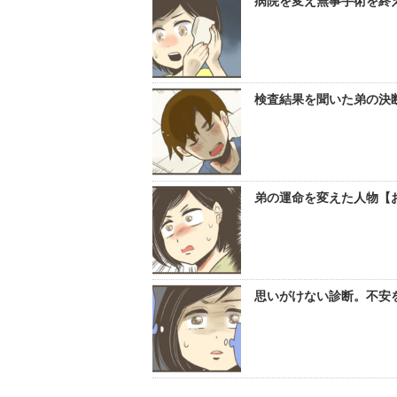
病院を変え無事手術を終
検査結果を聞いた弟の決断
弟の運命を変えた人物【お
思いがけない診断。不安を