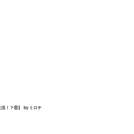
！？⑥】 by ミロチ