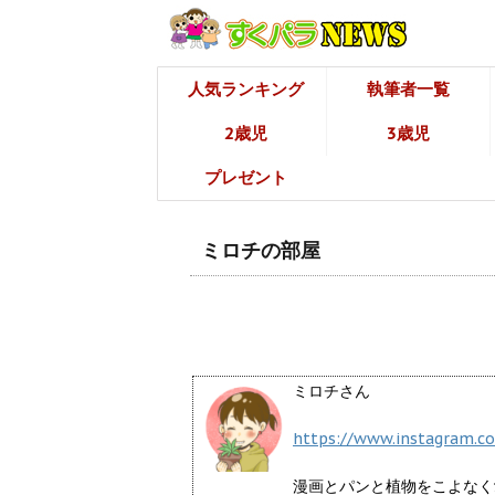
人気ランキング
執筆者一覧
2歳児
3歳児
プレゼント
ミロチの部屋
ミロチさん
https://www.instagram.c
漫画とパンと植物をこよなく愛