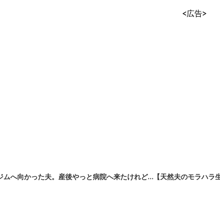
<広告>
ムへ向かった夫。産後やっと病院へ来たけれど…【天然夫のモラハラ生活