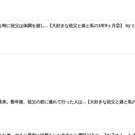
時に祖父は体調を崩し…【大好きな祖父と娘と私の1年9ヶ月②】 by 
来。数年後、祖父の前に連れて行った人は…【大好きな祖父と娘と私の1年