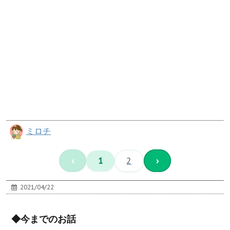
ミロチ
‹
1
2
›
2021/04/22
◆今までのお話