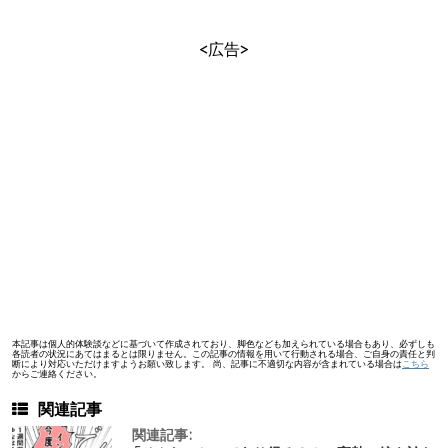
<広告>
本記事は個人的体験談などに基づいて作成されており、脚色なども加えられている場合もあり、必ずしも
各読者の状況にあてはまるとは限りません。この記事の情報を用いて行動される場合、ご自身の責任と判
断により対応いただけますようお願い致します。 尚、記事に不適切な内容が含まれている場合は
こちら
からご連絡ください。
関連記事
関連記事: