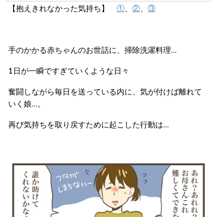
【抱えきれなかった気持ち】
①
、
②
、
③
手のかかる赤ちゃんのお世話に、掃除洗濯料理…
1日が一瞬ですぎていくような日々
奮闘しながら毎日を送っている内に、気が付けば離れて
いく娘…。
再び気持ちを取り戻すために起こした行動は…