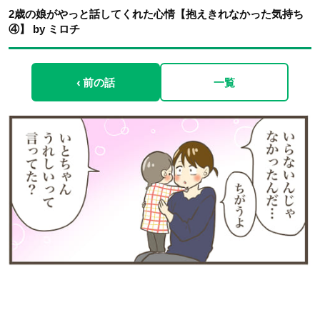
2歳の娘がやっと話してくれた心情【抱えきれなかった気持ち
④】 by ミロチ
‹ 前の話
一覧