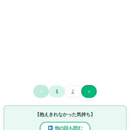
‹
1
2
›
【抱えきれなかった気持ち】
他の話も読む