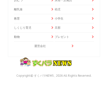
おむつ
沐浴・お風呂
離乳食
幼児
教育
小学生
しくじり育児
旦那
動物
プレゼント
運営会社
Copyright© すくパラNEWS , 2026 All Rights Reserved.