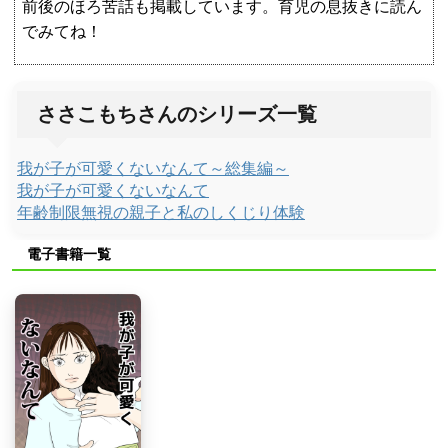
前後のほろ苦話も掲載しています。育児の息抜きに読ん
でみてね！
ささこもちさんのシリーズ一覧
我が子が可愛くないなんて～総集編～
我が子が可愛くないなんて
年齢制限無視の親子と私のしくじり体験
電子書籍一覧