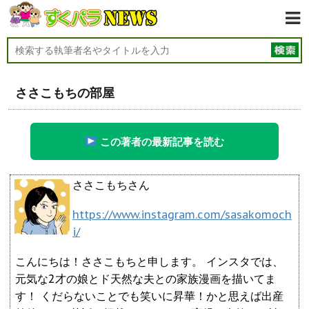
ささこもちの部屋
この著者の最新記事を読む
ささこもちさん
https://www.instagram.com/sasakomoch
i/
こんにちは！ささこもちと申します。 インスタでは、
元気な2才の娘とド天然な夫との家族漫画を描いてま
す！ くだらないことでも笑いに昇華！かと思えば出産