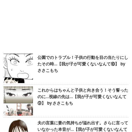
公園でのトラブル！子供の行動を目の当たりにし
たその時…【我が子が可愛くないなんて⑩】 by
ささこもち
これからはちゃんと子供と向き合う！そう誓った
のに…視線の先は…【我が子が可愛くないなんて
⑨】 by ささこもち
夫の言葉に妻の気持ちが溢れ出す。さらに言って
いなかった本音が…【我が子が可愛くないなんて