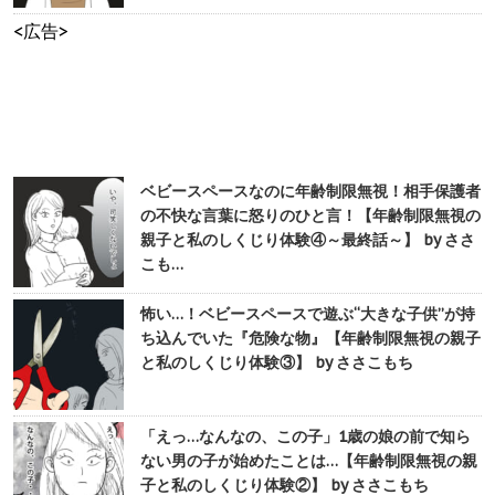
<広告>
ベビースペースなのに年齢制限無視！相手保護者
の不快な言葉に怒りのひと言！【年齢制限無視の
親子と私のしくじり体験④～最終話～】 by ささ
こも…
怖い…！ベビースペースで遊ぶ“大きな子供”が持
ち込んでいた『危険な物』【年齢制限無視の親子
と私のしくじり体験③】 by ささこもち
「えっ…なんなの、この子」1歳の娘の前で知ら
ない男の子が始めたことは…【年齢制限無視の親
子と私のしくじり体験②】 by ささこもち