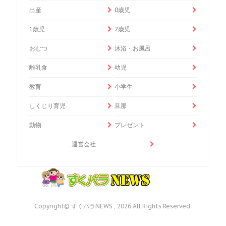
出産
0歳児
1歳児
2歳児
おむつ
沐浴・お風呂
離乳食
幼児
教育
小学生
しくじり育児
旦那
動物
プレゼント
運営会社
Copyright© すくパラNEWS , 2026 All Rights Reserved.