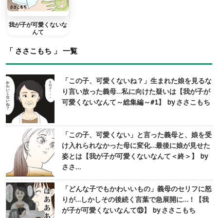
我が子が可愛くないな
んて
「 ささこもち 」 一覧
「この子、可愛くないね？」生まれた娘を見るな
り言い放った義母…私に向けた疑いは【我が子が
可愛くないなんて～総集編～#1】 by ささこもち
「この子、可愛くない」と言った義母と、娘を受
け入れられなかった母に変化…最後に娘が見せた
姿とは【我が子が可愛くないなんて＜終＞】 by
ささ…
「どんな子でもかわいいもの」義母のセリフに怒
りが…しかしその後続く言葉で急展開に…！【我
が子が可愛くないなんて⑬】 by ささこもち