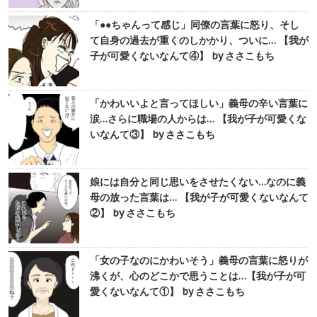
「●●ちゃんって感じ」同僚の言葉に怒り、そし
て自身の過去が重くのしかかり、ついに… 【我が
子が可愛くないなんて④】 by ささこもち
「かわいいよと言ってほしい」義母の辛い言葉に
涙…さらに職場の人からは… 【我が子が可愛くな
いなんて③】 by ささこもち
娘には自分と同じ思いをさせたくない…なのに義
母の放った言葉は… 【我が子が可愛くないなんて
②】 by ささこもち
「女の子なのにかわいそう」義母の言葉に怒りが
沸くが、心のどこかで思うことは…【我が子が可
愛くないなんて①】 by ささこもち