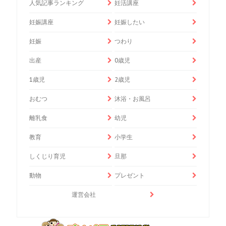
人気記事ランキング
妊活講座
妊娠講座
妊娠したい
妊娠
つわり
出産
0歳児
1歳児
2歳児
おむつ
沐浴・お風呂
離乳食
幼児
教育
小学生
しくじり育児
旦那
動物
プレゼント
運営会社