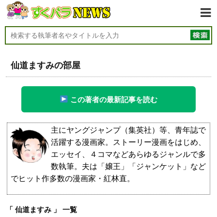
仙道ますみの部屋
この著者の最新記事を読む
主にヤングジャンプ（集英社）等、青年誌で
活躍する漫画家。ストーリー漫画をはじめ、
エッセイ、４コマなどあらゆるジャンルで多
数執筆。夫は「嬢王」「ジャンケット」など
でヒット作多数の漫画家・紅林直。
「 仙道ますみ 」 一覧