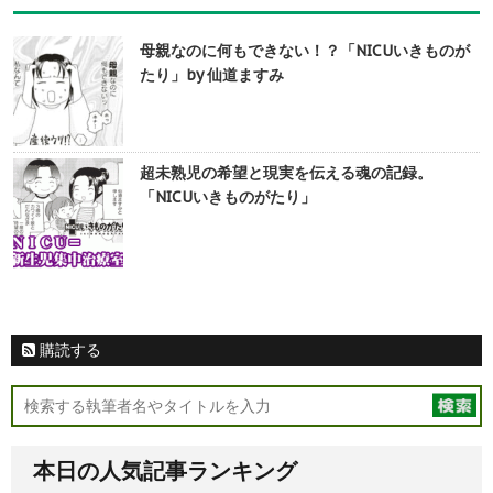
母親なのに何もできない！？「NICUいきものが
たり」by 仙道ますみ
超未熟児の希望と現実を伝える魂の記録。
「NICUいきものがたり」
購読する
本日の人気記事ランキング