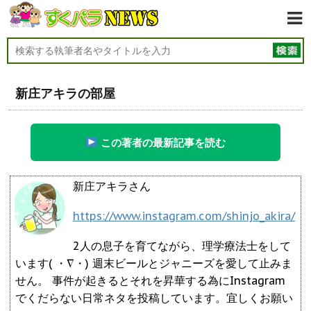
新庄アキラの部屋
この著者の最新記事を読む
新庄アキラさん
https://www.instagram.com/shinjo_akira/
2人の息子を育てながら、理学療法士をして
います( ・∇・) 週末ビールとジャニーズを愛して止みま
せん。 事件が起きるとそれを昇華する為にInstagram
でくだらない日常ネタを投稿しています。宜しくお願い