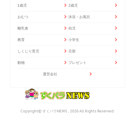
1歳児
2歳児
おむつ
沐浴・お風呂
離乳食
幼児
教育
小学生
しくじり育児
旦那
動物
プレゼント
運営会社
Copyright© すくパラNEWS , 2026 All Rights Reserved.