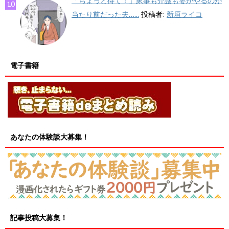
「ちょっと待て！」家事も介護も妻がやるのが
当たり前だった夫…...
投稿者:
新垣ライコ
電子書籍
あなたの体験談大募集！
記事投稿大募集！