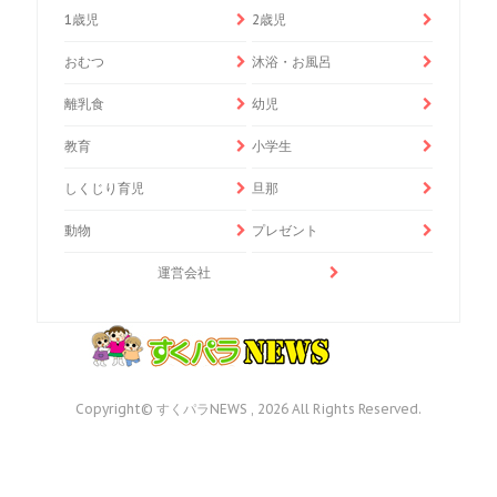
1歳児
2歳児
おむつ
沐浴・お風呂
離乳食
幼児
教育
小学生
しくじり育児
旦那
動物
プレゼント
運営会社
Copyright© すくパラNEWS , 2026 All Rights Reserved.