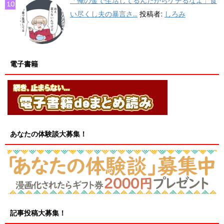
「俺の金で生活してるんだからケチるなよ」食
い尽くし夫の暴言さ...
投稿者:
しろみ
電子書籍
あなたの体験談大募集！
記事投稿大募集！