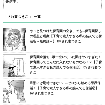
発信中。
「 され妻つきこ 」 一覧
やっと見つけた保育園の空き。でも…保育園探し
の理想と現実【子育て素人すぎる私の詰んでる保
活④～最終話～】 by され妻つきこ
保育園全落ち…唯一空いていた園はヤバすぎた！
保育園ってこんなに入れないものなの！？【子育
て素人すぎる私の詰んでる保活③】 by され妻つ
きこ
旦那には期待できない……ゼロから始める限界保
活！【子育て素人すぎる私の詰んでる保活②】
by され妻つきこ