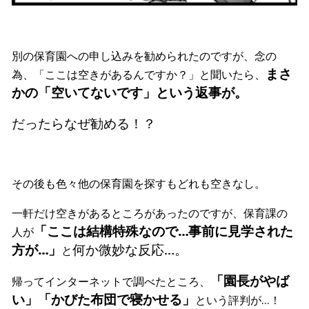
別の保育園への申し込みを勧められたのですが、念の
まさ
為、「ここは空きがあるんですか？」と聞いたら、
かの「空いてないです」という返事が。
だったらなぜ勧める！？
その後も色々他の保育園を探すもどれも空きなし。
一軒だけ空きがあるところがあったのですが、保育課の
「ここは結構特殊なので…事前に見学された
人が
方が…」
何か微妙な反応…。
と
「園長がやば
帰ってインターネットで調べたところ、
い」「かびた布団で寝かせる」
という評判が…！