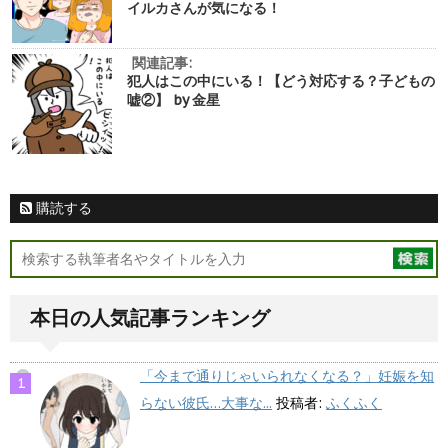
イルカさんが気になる！
関連記事:
犯人はこの中にいる！【どう対応する？子どもの
嘘②】 by 金星
購読する
本日の人気記事ランキング
「今まで通りじゃいられなくなる？」妊娠を知
らない彼氏…大事な...
投稿者:
ふくふく