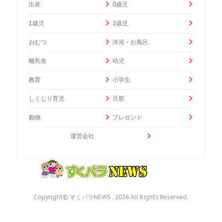
出産
0歳児
1歳児
2歳児
おむつ
沐浴・お風呂
離乳食
幼児
教育
小学生
しくじり育児
旦那
動物
プレゼント
運営会社
Copyright© すくパラNEWS , 2026 All Rights Reserved.