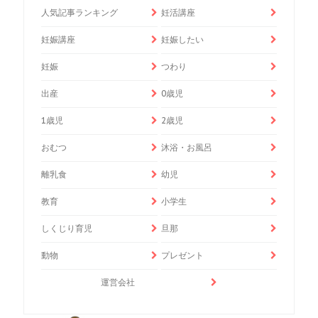
人気記事ランキング
妊活講座
妊娠講座
妊娠したい
妊娠
つわり
出産
0歳児
1歳児
2歳児
おむつ
沐浴・お風呂
離乳食
幼児
教育
小学生
しくじり育児
旦那
動物
プレゼント
運営会社