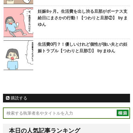
妊娠8ヶ月。生活費を出し渋る旦那がボーナス支
給日にまさかの行動！【つわりと旦那②】 by ま
ゆん
生活費0円？！優しいけれど個性が強い夫との妊
娠トラブル【つわりと旦那①】 by まゆん
購読する
本日の人気記事ランキング