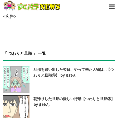
<広告>
「 つわりと旦那 」 一覧
旦那を追い出した翌日、やって来た人物は…【つ
わりと旦那④】 by まゆん
朝帰りした旦那の怪しい行動【つわりと旦那③】
by まゆん