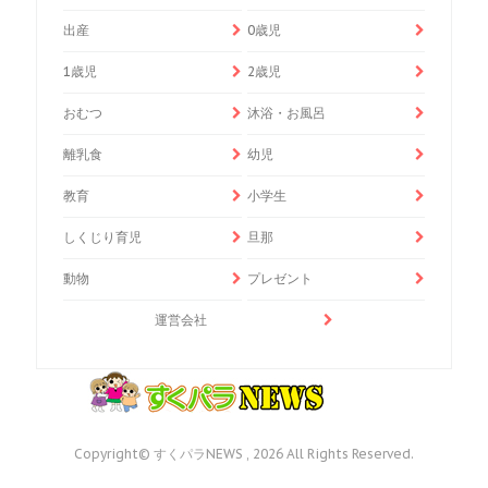
出産
0歳児
1歳児
2歳児
おむつ
沐浴・お風呂
離乳食
幼児
教育
小学生
しくじり育児
旦那
動物
プレゼント
運営会社
Copyright© すくパラNEWS , 2026 All Rights Reserved.