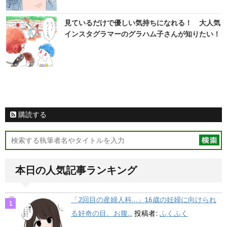
見ているだけで優しい気持ちになれる！ 大人気
インスタグラマーのグラハム子さんが知りたい！
購読する
本日の人気記事ランキング
「2回目の産婦人科…」16歳の妊婦に向けられ
る好奇の目。お腹...
投稿者:
ふくふく