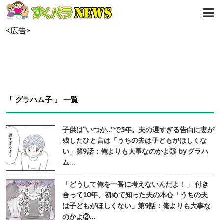
<広告>
「 グラハム子 」 一覧
子供は“いつか…”で5年。夫の遅すぎる告白に妻が
残したひと言は「うちの夫は子どもがほしくな
い」第9話：俺よりも大事なのかよ③ by グラハ
ム…
「どうして俺を一番に考えないんだよ！」 付き
合って10年、初めて知った夫の本心「うちの夫
は子どもがほしくない」第9話：俺よりも大事な
のかよ②…