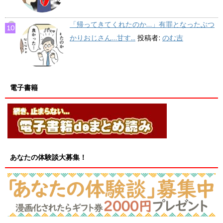
「帰ってきてくれたのか…」有罪となったぶつ
かりおじさん…甘す...
投稿者:
のむ吉
電子書籍
あなたの体験談大募集！