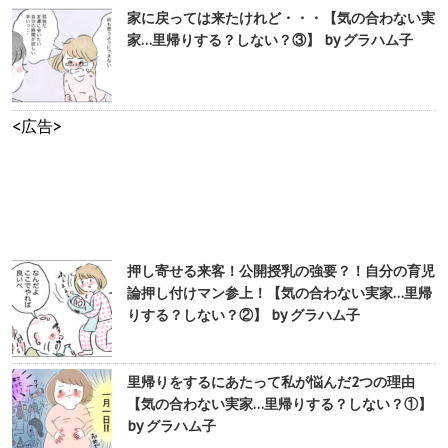
家に戻っては来たけれど・・・【気の合わない実
家…里帰りする？しない？③】 by グラハム子
<広告>
押し寄せる来客！公開授乳の強要？！自分の育児
論押し付けマン参上！【気の合わない実家…里帰
りする？しない？②】 by グラハム子
里帰りをするにあたって私が悩んだ2つの理由
【気の合わない実家…里帰りする？しない？①】
by グラハム子