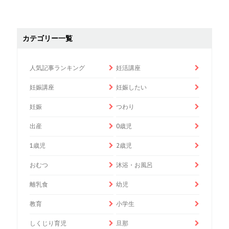
カテゴリー一覧
人気記事ランキング
妊活講座
妊娠講座
妊娠したい
妊娠
つわり
出産
0歳児
1歳児
2歳児
おむつ
沐浴・お風呂
離乳食
幼児
教育
小学生
しくじり育児
旦那