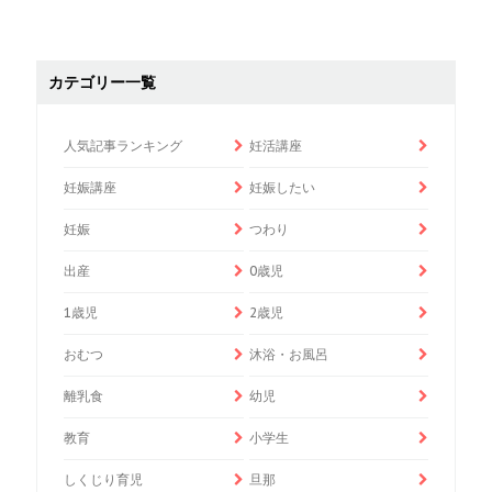
カテゴリー一覧
人気記事ランキング
妊活講座
妊娠講座
妊娠したい
妊娠
つわり
出産
0歳児
1歳児
2歳児
おむつ
沐浴・お風呂
離乳食
幼児
教育
小学生
しくじり育児
旦那