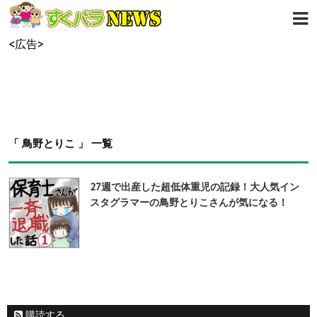
<広告>
「 鳥野とりこ 」 一覧
27週で出産した超低体重児の記録！大人気イン
スタグラマーの鳥野とりこさんが気になる！
購読する