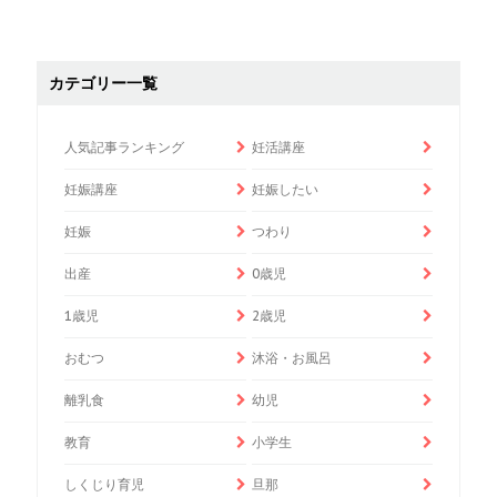
カテゴリー一覧
人気記事ランキング
妊活講座
妊娠講座
妊娠したい
妊娠
つわり
出産
0歳児
1歳児
2歳児
おむつ
沐浴・お風呂
離乳食
幼児
教育
小学生
しくじり育児
旦那