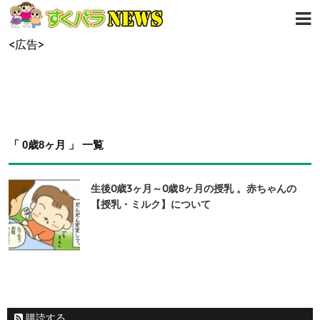
<広告>
「 0歳8ヶ月 」 一覧
生後0歳3ヶ月～0歳8ヶ月の授乳 。赤ちゃんの
【授乳・ミルク】について
購読する