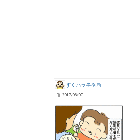
すくパラ事務局
2017/08/07