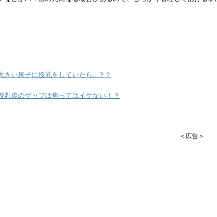
大きい息子に授乳をしていたら…？？
授乳後のゲップは焦ってはイケない！？
＜広告＞