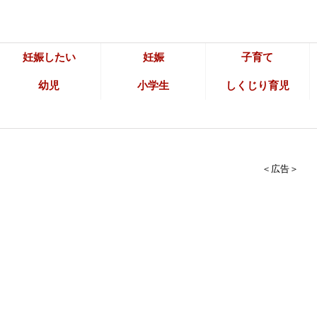
妊娠したい
妊娠
子育て
幼児
小学生
しくじり育児
＜広告＞