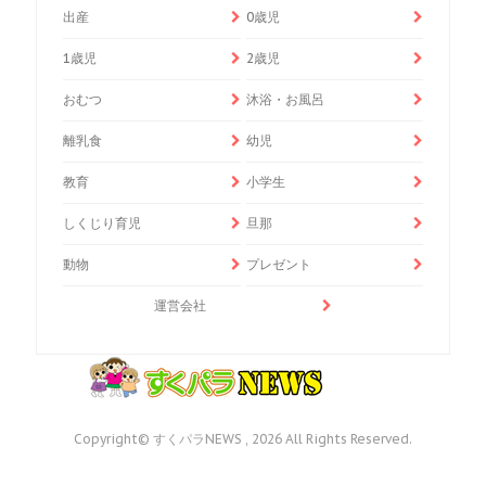
出産
0歳児
1歳児
2歳児
おむつ
沐浴・お風呂
離乳食
幼児
教育
小学生
しくじり育児
旦那
動物
プレゼント
運営会社
Copyright© すくパラNEWS , 2026 All Rights Reserved.