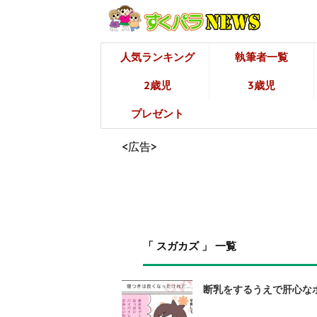
人気ランキング
執筆者一覧
2歳児
3歳児
プレゼント
<広告>
「 スガカズ 」 一覧
断乳をするうえで肝心なポ