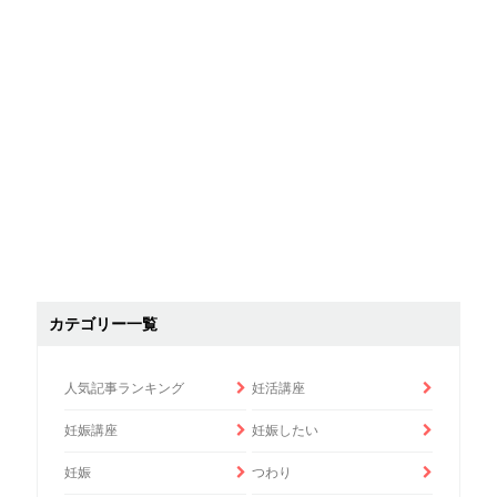
カテゴリー一覧
人気記事ランキング
妊活講座
妊娠講座
妊娠したい
妊娠
つわり