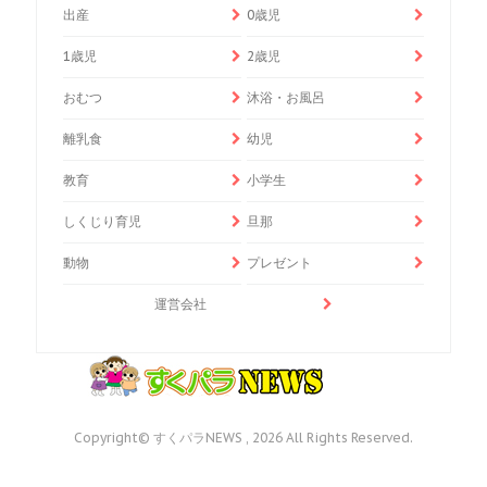
出産
0歳児
1歳児
2歳児
おむつ
沐浴・お風呂
離乳食
幼児
教育
小学生
しくじり育児
旦那
動物
プレゼント
運営会社
Copyright© すくパラNEWS , 2026 All Rights Reserved.