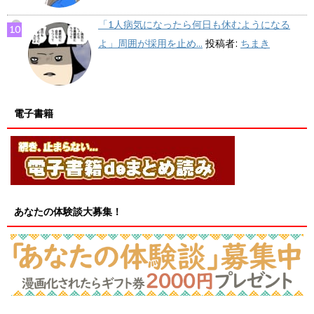
「1人病気になったら何日も休むようになる
よ」周囲が採用を止め...
投稿者:
ちまき
電子書籍
あなたの体験談大募集！