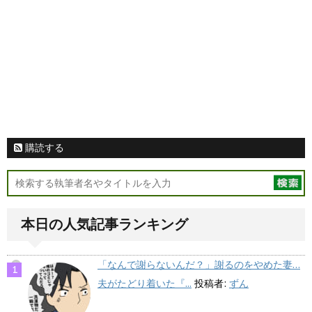
購読する
本日の人気記事ランキング
「なんで謝らないんだ？」謝るのをやめた妻…
夫がたどり着いた『...
投稿者:
ずん