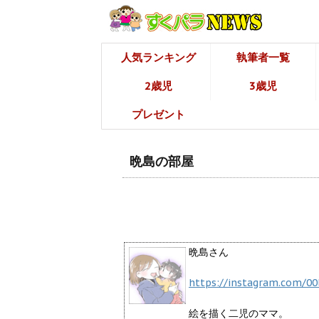
人気ランキング
執筆者一覧
2歳児
3歳児
プレゼント
晩島の部屋
晩島さん
https://instagram.com/00
絵を描く二児のママ。