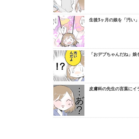
生後3ヶ月の娘を「汚い」
「おデブちゃんだね」娘
皮膚科の先生の言葉にイラ