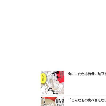
食にこだわる義母に納豆を
「こんなもの食べさせない