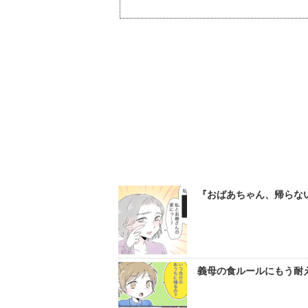
『おばあちゃん、帰らな
義母の食ルールにもう耐え