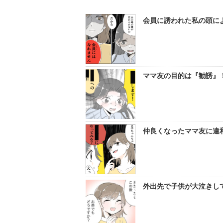
会員に誘われた私の頭に
ママ友の目的は『勧誘』！
仲良くなったママ友に違和
外出先で子供が大泣きして