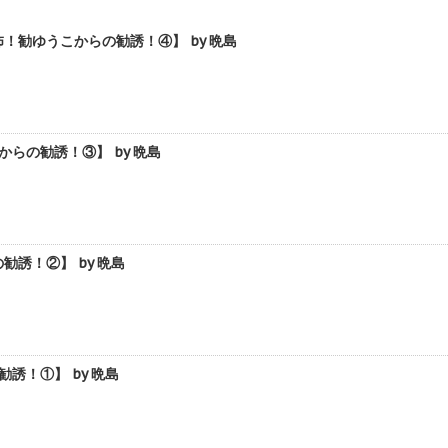
勧ゆうこからの勧誘！④】 by 晩島
らの勧誘！③】 by 晩島
誘！②】 by 晩島
！①】 by 晩島