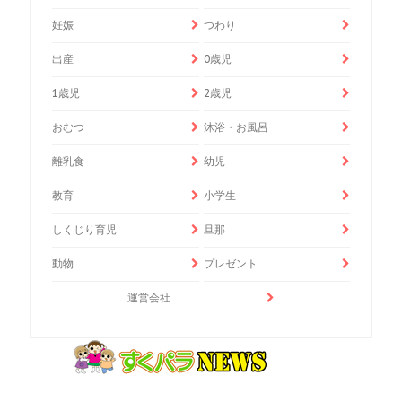
妊娠
つわり
出産
0歳児
1歳児
2歳児
おむつ
沐浴・お風呂
離乳食
幼児
教育
小学生
しくじり育児
旦那
動物
プレゼント
運営会社