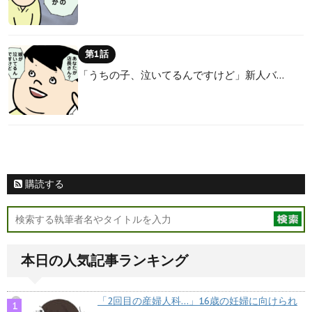
第1話
「うちの子、泣いてるんですけど」新人バ…
購読する
本日の人気記事ランキング
「2回目の産婦人科…」16歳の妊婦に向けられ