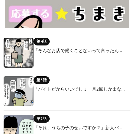
第4話
「そんなお店で働くことないって言ったん…
第3話
「バイトだからいいでしょ」月2回しか出な…
第2話
「それ、うちの子のせいですか？」新人バ…