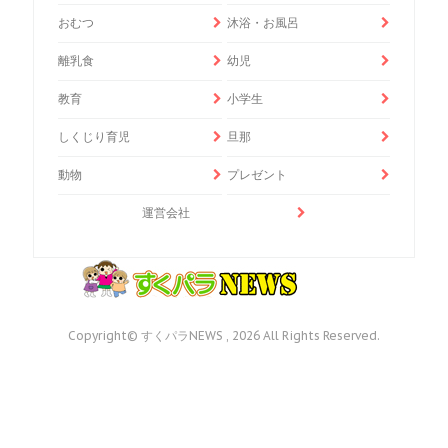
おむつ
沐浴・お風呂
離乳食
幼児
教育
小学生
しくじり育児
旦那
動物
プレゼント
運営会社
Copyright© すくパラNEWS , 2026 All Rights Reserved.