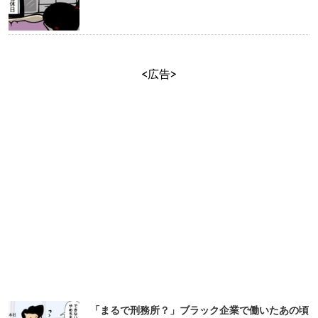
<広告>
「まるで刑務所？」ブラック企業で働いたあの頃