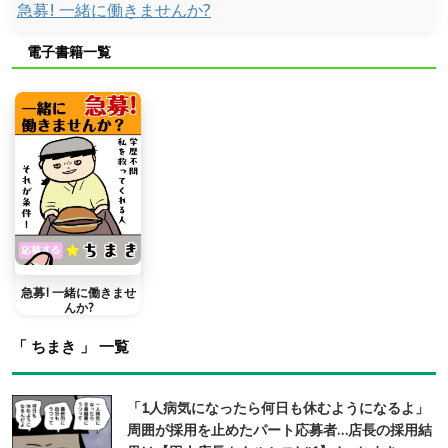
急募! 一緒に働きませんか?
電子書籍一覧
急募! 一緒に働きませ
んか?
「 ちまき 」 一覧
「1人病気になったら何日も休むようになるよ」
周囲が採用を止めたパート応募者…店長の採用結