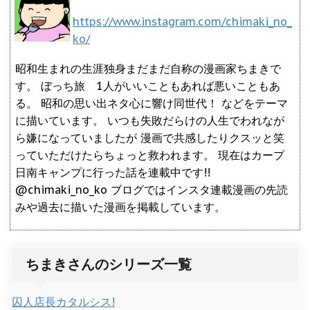
https://www.instagram.com/chimaki_no_
ko/
昭和生まれの生涯独身まだまだ自称の漫画家ちまきで
す。 ぼっち旅 1人がいいこともあれば悪いこともあ
る。 昭和の思い出ネタ心に響け同世代！ などをテーマ
に描いています。 いつも失敗だらけの人生でわれなが
ら嫌になっていましたが 漫画で共感したりクスッと笑
っていただけたらちょっと救われます。 現在はカープ
日南キャンプに行った話を連載中です!!
@chimaki_no_ko ブログではインスタ連載漫画の先読
みや過去に描いた漫画を掲載しています。
ちまきさんのシリーズ一覧
囚人店長カタルシス!