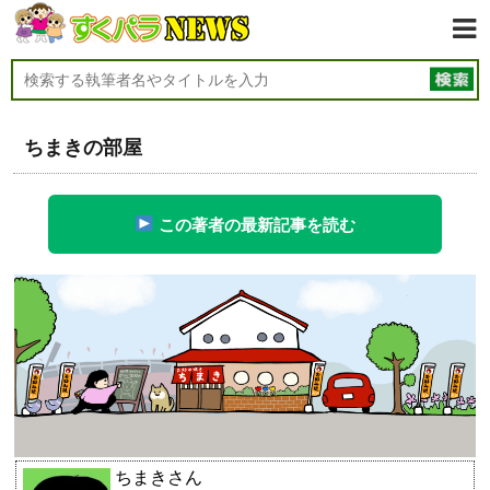
ちまきの部屋
この著者の最新記事を読む
ちまきさん