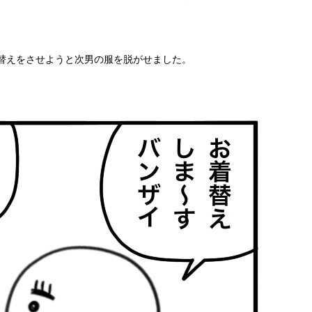
替えをさせようと次男の服を脱がせました。