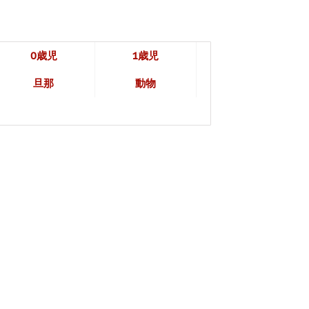
0歳児
1歳児
旦那
動物