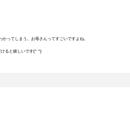
わかってしまう。お母さんってすごいですよね。
と嬉しいです(^ ^)