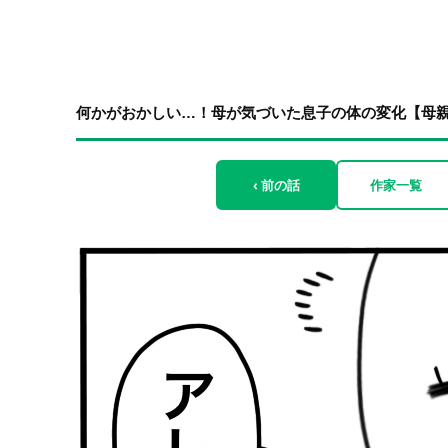
何かがおかしい…！母が気づいた息子の体の変化【母親の勘
‹ 前の話
作家一覧