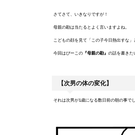
さてさて、いきなりですが！
母親の勘は当たるとよく言いますよね。
こどもの顔を見て「この子今日熱出すな」
今回はぴーこの
『母親の勘』
の話を書きた
【次男の体の変化】
それは次男が1歳になる数日前の朝の事で