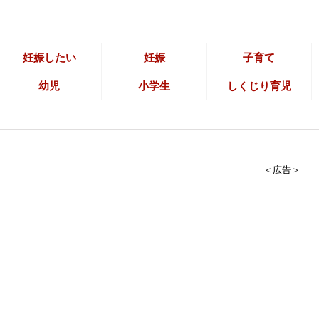
妊娠したい
妊娠
子育て
幼児
小学生
しくじり育児
＜広告＞