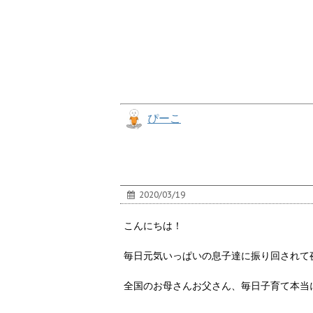
ぴーこ
2020/03/19
こんにちは！
毎日元気いっぱいの息子達に振り回されて夜
全国のお母さんお父さん、毎日子育て本当