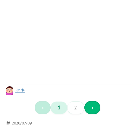
セキ
‹
1
2
›
2020/07/09