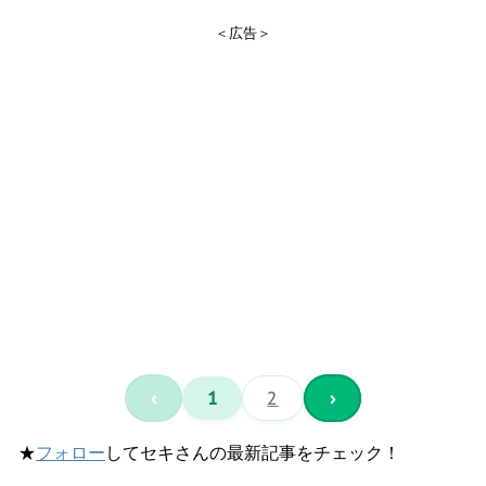
＜広告＞
‹
1
2
›
★
フォロー
してセキさんの最新記事をチェック！