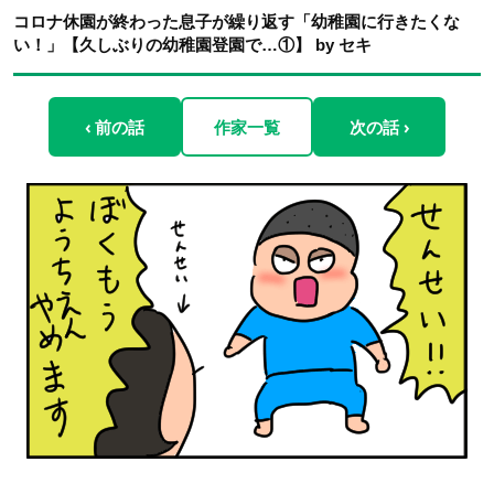
コロナ休園が終わった息子が繰り返す「幼稚園に行きたくな
い！」【久しぶりの幼稚園登園で…①】 by セキ
‹ 前の話
作家一覧
次の話 ›