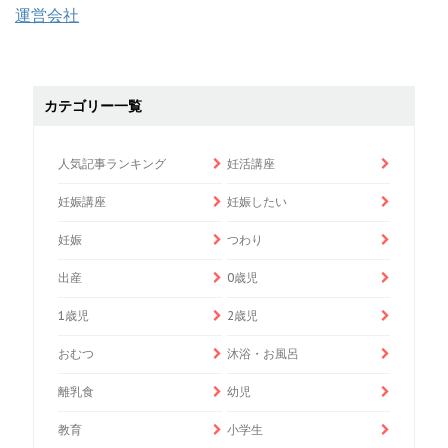
運営会社
カテゴリー一覧
人気記事ランキング
妊活講座
妊娠講座
妊娠したい
妊娠
つわり
出産
0歳児
1歳児
2歳児
おむつ
沐浴・お風呂
離乳食
幼児
教育
小学生