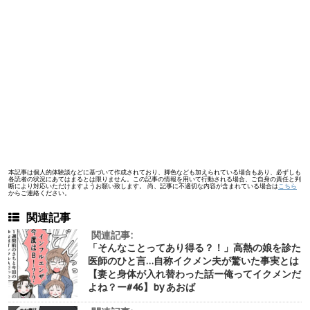
本記事は個人的体験談などに基づいて作成されており、脚色なども加えられている場合もあり、必ずしも
各読者の状況にあてはまるとは限りません。この記事の情報を用いて行動される場合、ご自身の責任と判
断により対応いただけますようお願い致します。 尚、記事に不適切な内容が含まれている場合は
こちら
からご連絡ください。
関連記事
関連記事:
「そんなことってあり得る？！」高熱の娘を診た
医師のひと言…自称イクメン夫が驚いた事実とは
【妻と身体が入れ替わった話ー俺ってイクメンだ
よね？ー#46】by あおば