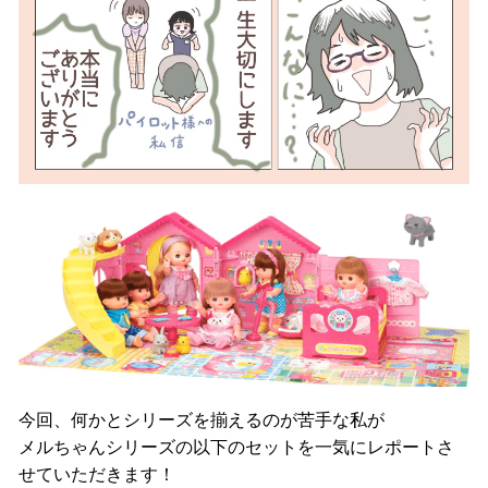
今回、何かとシリーズを揃えるのが苦手な私が
メルちゃんシリーズの以下のセットを一気にレポートさ
せていただきます！