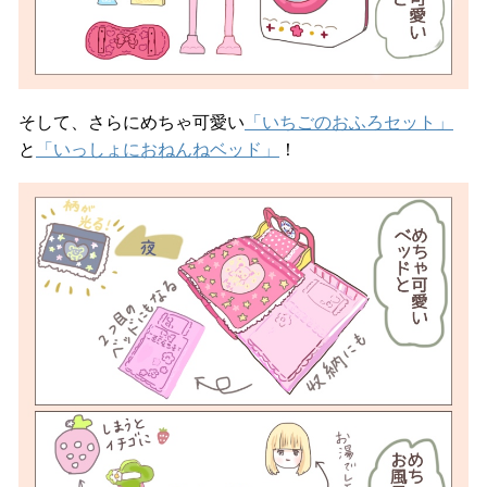
そして、さらにめちゃ可愛い
「いちごのおふろセット」
と
「いっしょにおねんねベッド」
！