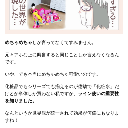
めちゃめちゃ
しか言ってなくてすみません。
元々アホな上に興奮すると同じことしか言えなくなるん
です。
いや、でも本当にめちゃめちゃ可愛いのです。
化粧品でもシリーズでも揃えるのが億劫で「化粧水」だ
けとか単体しか買わない私ですが、
ライン使いの重要性
を知りました。
なんというか世界観が統一されて効果が何倍にもなりま
すね！