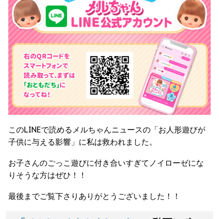
このLINEで読めるメルちゃんニュースの「お人形遊びが
子供に与える影響」に私は救われました。
お子さんのごっこ遊びに付き合いすぎてノイローゼにな
りそうな方はぜひ！！
最後までご覧下さりありがとうございました！！