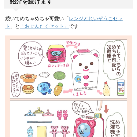
紹介を続けます
続いてめちゃめちゃ可愛い「
レンジとれいぞうこセッ
ト
」と
「おせんたくセット」
です！