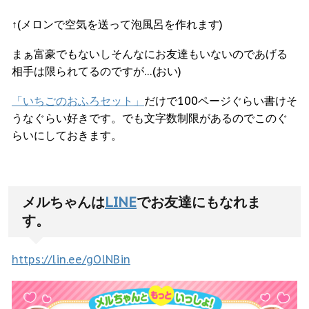
↑(メロンで空気を送って泡風呂を作れます)
まぁ富豪でもないしそんなにお友達もいないのであげる
相手は限られてるのですが…(おい)
「いちごのおふろセット」
だけで100ページぐらい書けそ
うなぐらい好きです。でも文字数制限があるのでこのぐ
らいにしておきます。
メルちゃんは
LINE
でお友達にもなれま
す。
https://lin.ee/gOlNBin