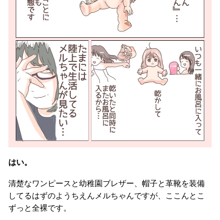
はい。
清楚なワンピースと幼稚園ブレザー、帽子と革靴を装備
してるはずのようちえんメルちゃんですが、ここんとこ
ずっと全裸です。