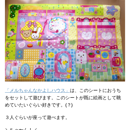
「メルちゃんなかよしハウス」
は、このシートにおうち
をセットして遊びます。このシートが既に絵画として眺
めていたいぐらい好きです。(？)
３人ぐらいが座って遊べます。
＼ちゃ〜ん！／