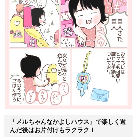
「メルちゃんなかよしハウス」で楽しく遊
んだ後はお片付けもラクラク！