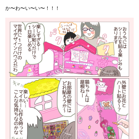
か〜わ〜い〜い〜！！！