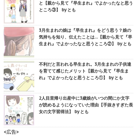
と【親から見て『早生まれ』でよかったなと思う
ところ③】 by とも
3月生まれの娘は『早生まれ』をどう思う？娘の
気持ちを知り、伝えたことは…【親から見て『早
生まれ』でよかったなと思うところ②】 by とも
不利だと言われる早生まれ。3月生まれの子供達
を育てて感じたメリット【親から見て『早生ま
れ』でよかったなと思うところ①】 by とも
2人目里帰り出産中に3歳娘がいつの間にか文字
が読めるようになっていた理由【手抜きすぎた長
女の文字習得法】 by とも
<広告>