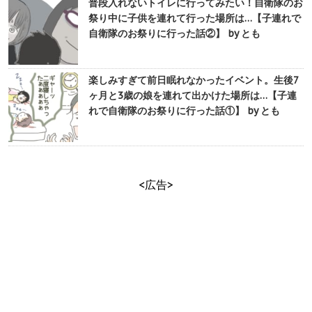
普段入れないトイレに行ってみたい！自衛隊のお
祭り中に子供を連れて行った場所は…【子連れで
自衛隊のお祭りに行った話②】 by とも
楽しみすぎて前日眠れなかったイベント。生後7
ヶ月と3歳の娘を連れて出かけた場所は…【子連
れで自衛隊のお祭りに行った話①】 by とも
<広告>