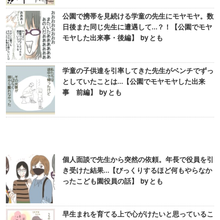
公園で携帯を見続ける学童の先生にモヤモヤ。数
日後また同じ先生に遭遇して…？！【公園でモヤ
モヤした出来事・後編】 by とも
学童の子供達を引率してきた先生がベンチでずっ
としていたことは…【公園でモヤモヤした出来
事 前編】 by とも
個人面談で先生から突然の依頼。年長で役員を引
き受けた結果…【びっくりするほど何もやらなか
ったこども園役員の話】 by とも
早生まれを育てる上で心がけたいと思っているこ