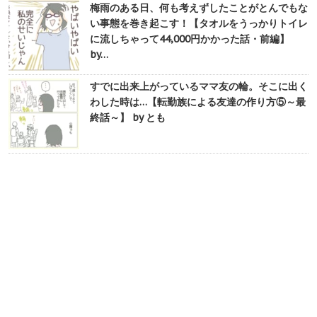
梅雨のある日、何も考えずしたことがとんでもな
い事態を巻き起こす！【タオルをうっかりトイレ
に流しちゃって44,000円かかった話・前編】
by…
すでに出来上がっているママ友の輪。そこに出く
わした時は…【転勤族による友達の作り方⑤～最
終話～】 by とも