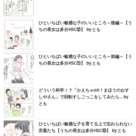
ひといちばい敏感な子のいいところ～後編～【う
ちの長女は多分HSC⑫】 by とも
ひといちばい敏感な子のいいところ～前編～【う
ちの長女は多分HSC⑪】 by とも
どういう科学！？「かえちゃoh！まほうのおす
しやさん」で回転すしごっこをしてみたら... by
とも
ひといちばい敏感な子を育てる上で忘れられない
言葉たち【うちの長女は多分HSC⑩】 by とも