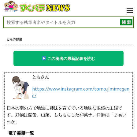
ともの部屋
この著者の最新記事を読む
ともさん
https://www.instagram.com/tomo.jimimegan
e/
日本の南の方で地道に姉妹を育てている地味な眼鏡の主婦で
す。好物は鯖缶、山菜、もちもちした和菓子。口癖は「まぁい
っか」
電子書籍一覧