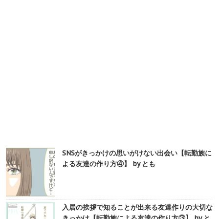
SNSがきっかけの思いがけない出会い【転勤族に
よる友達の作り方④】 by とも
入居の挨拶で知ることが出来る友達作りの大切な
きっかけ【転勤族による友達の作り方③】 by と