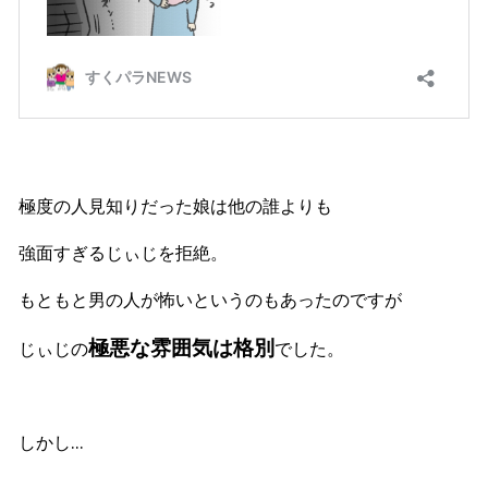
極度の人見知りだった娘は他の誰よりも
強面すぎるじぃじを拒絶。
もともと男の人が怖いというのもあったのですが
極悪な雰囲気は格別
じぃじの
でした。
しかし…