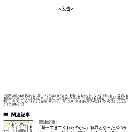
<広告>
本記事は個人的体験談などに基づいて作成されており、脚色なども加えられている場合もあり、必ずしも
各読者の状況にあてはまるとは限りません。この記事の情報を用いて行動される場合、ご自身の責任と判
断により対応いただけますようお願い致します。 尚、記事に不適切な内容が含まれている場合は
こちら
からご連絡ください。
関連記事
関連記事:
「帰ってきてくれたのか…」有罪となったぶつか