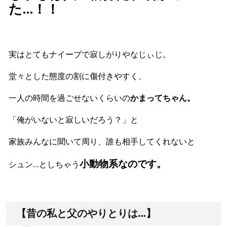
た…！！
実はとてもナイーブで寂しがりやなじぃじ。
堂々とした態度の割に傷付きやすく、
一人の時間を過ごせないくらいの
かまってちゃん。
「俺がいないと寂しいだろう？」と
家族みんなに聞いて周り、誰も相手してくれないと
小動物系なのです。
シュン…としちゃう
【昔の私と父のやりとりは…】