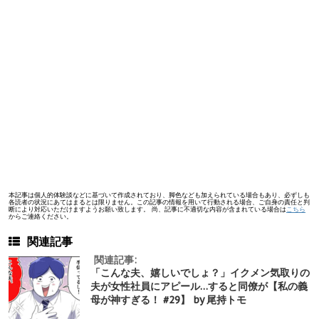
本記事は個人的体験談などに基づいて作成されており、脚色なども加えられている場合もあり、必ずしも
各読者の状況にあてはまるとは限りません。この記事の情報を用いて行動される場合、ご自身の責任と判
断により対応いただけますようお願い致します。 尚、記事に不適切な内容が含まれている場合は
こちら
からご連絡ください。
関連記事
関連記事:
「こんな夫、嬉しいでしょ？」イクメン気取りの
夫が女性社員にアピール…すると同僚が【私の義
母が神すぎる！ #29】 by 尾持トモ