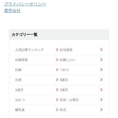
プライバシーポリシー
運営会社
カテゴリー一覧
人気記事ランキング
妊活講座
妊娠講座
妊娠したい
妊娠
つわり
出産
0歳児
1歳児
2歳児
おむつ
沐浴・お風呂
離乳食
幼児