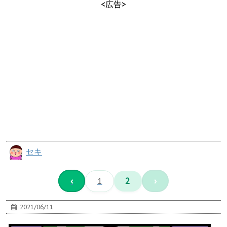
<広告>
セキ
‹
1
2
›
2021/06/11