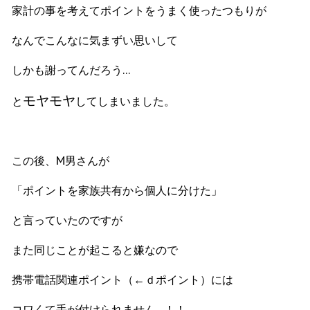
家計の事を考えてポイントをうまく使ったつもりが
なんでこんなに気まずい思いして
しかも謝ってんだろう…
モヤモヤ
と
してしまいました。
この後、М男さんが
「ポイントを家族共有から個人に分けた」
と言っていたのですが
また同じことが起こると嫌なので
携帯電話関連ポイント（←ｄポイント）には
コワくて手が付けられません…！！