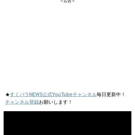
＜広告＞
★
すくパラNEWS公式YouTubeチャンネル
毎日更新中！
チャンネル登録
お願いします！