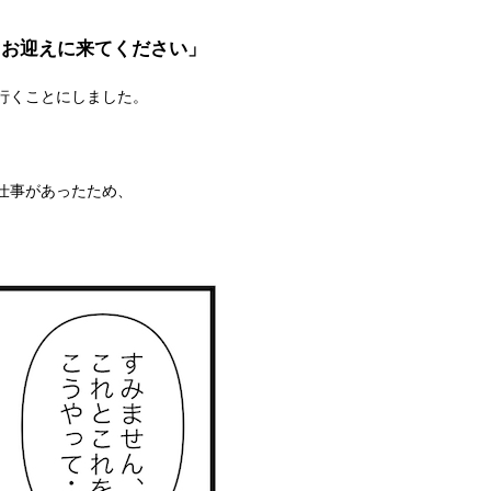
ぐお迎えに来てください」
行くことにしました。
仕事があったため、