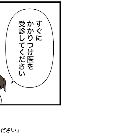
ください」