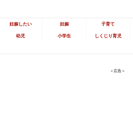
妊娠したい
妊娠
子育て
幼児
小学生
しくじり育児
＜広告＞