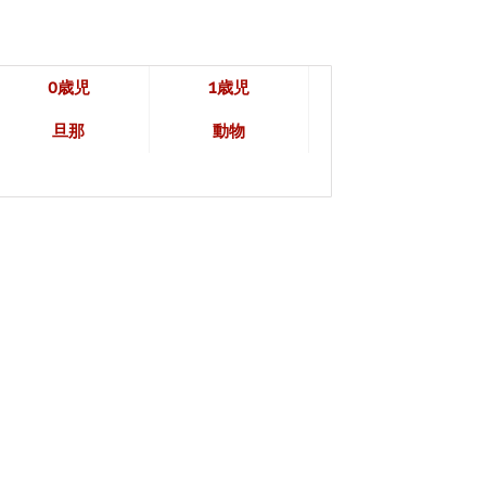
0歳児
1歳児
旦那
動物