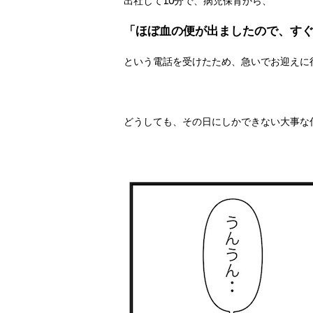
出社して10分で、病児保育から、
「ほぼ血の便が出ましたので、す
という電話を受けたため、急いでお迎えに
どうしても、その日にしかできない大事な