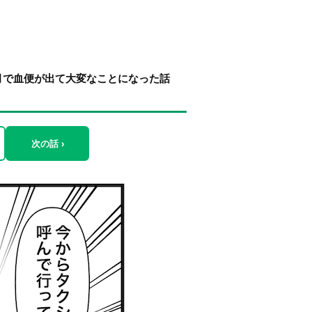
月で血便が出て大変なことになった話
次の話 ›