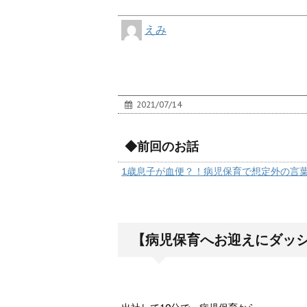
えみ
2021/07/14
◆前回のお話
1歳息子が血便？！病児保育で想定外の言
【病児保育へお迎えにダッ